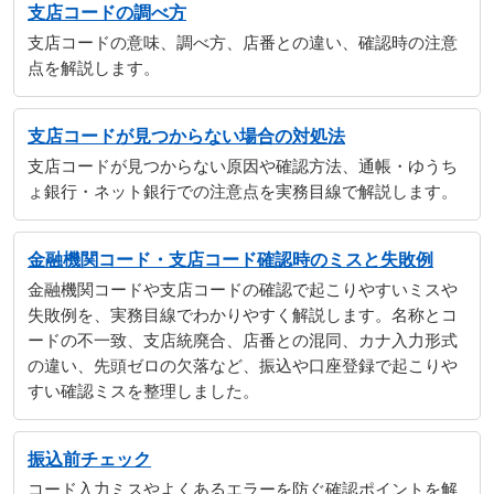
支店コードの調べ方
支店コードの意味、調べ方、店番との違い、確認時の注意
点を解説します。
支店コードが見つからない場合の対処法
支店コードが見つからない原因や確認方法、通帳・ゆうち
ょ銀行・ネット銀行での注意点を実務目線で解説します。
金融機関コード・支店コード確認時のミスと失敗例
金融機関コードや支店コードの確認で起こりやすいミスや
失敗例を、実務目線でわかりやすく解説します。名称とコ
ードの不一致、支店統廃合、店番との混同、カナ入力形式
の違い、先頭ゼロの欠落など、振込や口座登録で起こりや
すい確認ミスを整理しました。
振込前チェック
コード入力ミスやよくあるエラーを防ぐ確認ポイントを解