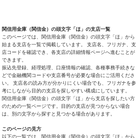
関信用金庫（関信金）の頭文字「ほ」の支店一覧
このページでは、関信用金庫（関信金）の頭文字「ほ」から
始まる支店を一覧で掲載しています。 支店名、フリガナ、支
店コードを確認でき、各支店の詳細情報ページへ進むことが
できます。
振込先登録、経理処理、口座情報の確認、各種事務手続きな
どで金融機関コードや支店番号が必要な場合にご活用くださ
い。 支店名の読み方が分かりにくい場合でも、フリガナを参
考にしながら目的の支店を探しやすい構成にしています。
関信用金庫（関信金）の頭文字「ほ」から支店を探したい方
のための一覧ページです。目的の支店が見つからない場合
は、別の文字から探すと見つかる場合があります。
このページの見方
以下の一覧では、関信用金庫（関信金）の頭文字「ほ」から