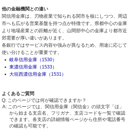
他の金融機関との違い
関信用金庫は、刃物産業で知られる関市を核にしつつ、周辺
市へも広がる営業基盤を持つ点が特徴です。県都中心の金庫
より地場産業との距離が近く、山間部中心の金庫より都市近
郊需要が厚い違いがあります。
各銀行ではサービス内容や強みが異なるため、用途に応じて
使い分けることが重要です。
岐阜信用金庫（1530）
東濃信用金庫（1533）
大垣西濃信用金庫（1531）
よくあるご質問
このページでは何が確認できますか？
このページでは、関信用金庫（関信金）の頭文字「ほ」
から始まる支店名、フリガナ、支店コードを一覧で確認
できます。各支店の詳細情報ページから住所や電話番号
の確認も可能です。