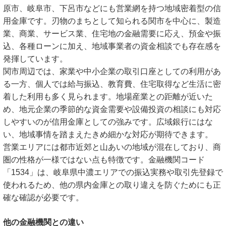
原市、岐阜市、下呂市などにも営業網を持つ地域密着型の信
用金庫です。刃物のまちとして知られる関市を中心に、製造
業、商業、サービス業、住宅地の金融需要に応え、預金や振
込、各種ローンに加え、地域事業者の資金相談でも存在感を
発揮しています。
関市周辺では、家業や中小企業の取引口座としての利用があ
る一方、個人では給与振込、教育費、住宅取得など生活に密
着した利用も多く見られます。地場産業との距離が近いた
め、地元企業の季節的な資金需要や設備投資の相談にも対応
しやすいのが信用金庫としての強みです。広域銀行にはな
い、地域事情を踏まえたきめ細かな対応が期待できます。
営業エリアには都市近郊と山あいの地域が混在しており、商
圏の性格が一様ではない点も特徴です。金融機関コード
「1534」は、岐阜県中濃エリアでの振込実務や取引先登録で
使われるため、他の県内金庫との取り違えを防ぐためにも正
確な確認が必要です。
他の金融機関との違い