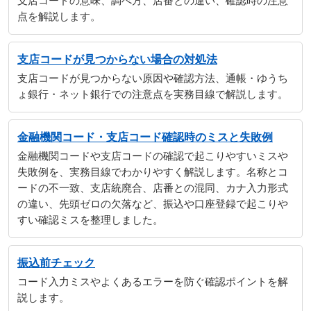
支店コードの意味、調べ方、店番との違い、確認時の注意
点を解説します。
支店コードが見つからない場合の対処法
支店コードが見つからない原因や確認方法、通帳・ゆうち
ょ銀行・ネット銀行での注意点を実務目線で解説します。
金融機関コード・支店コード確認時のミスと失敗例
金融機関コードや支店コードの確認で起こりやすいミスや
失敗例を、実務目線でわかりやすく解説します。名称とコ
ードの不一致、支店統廃合、店番との混同、カナ入力形式
の違い、先頭ゼロの欠落など、振込や口座登録で起こりや
すい確認ミスを整理しました。
振込前チェック
コード入力ミスやよくあるエラーを防ぐ確認ポイントを解
説します。