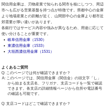
関信用金庫は、刃物産業で知られる関市を核にしつつ、周辺
市へも広がる営業基盤を持つ点が特徴です。県都中心の金庫
より地場産業との距離が近く、山間部中心の金庫より都市近
郊需要が厚い違いがあります。
各銀行ではサービス内容や強みが異なるため、用途に応じて
使い分けることが重要です。
岐阜信用金庫（1530）
東濃信用金庫（1533）
大垣西濃信用金庫（1531）
よくあるご質問
このページでは何が確認できますか？
このページでは、関信用金庫（関信金）の頭文字「し」
から始まる支店名、フリガナ、支店コードを一覧で確認
できます。各支店の詳細情報ページから住所や電話番号
の確認も可能です。
支店コードはどこで確認できますか？