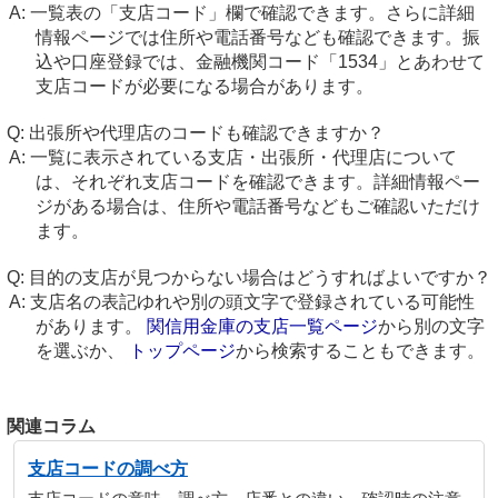
一覧表の「支店コード」欄で確認できます。さらに詳細
情報ページでは住所や電話番号なども確認できます。振
込や口座登録では、金融機関コード「1534」とあわせて
支店コードが必要になる場合があります。
出張所や代理店のコードも確認できますか？
一覧に表示されている支店・出張所・代理店について
は、それぞれ支店コードを確認できます。詳細情報ペー
ジがある場合は、住所や電話番号などもご確認いただけ
ます。
目的の支店が見つからない場合はどうすればよいですか？
支店名の表記ゆれや別の頭文字で登録されている可能性
があります。
関信用金庫の支店一覧ページ
から別の文字
を選ぶか、
トップページ
から検索することもできます。
関連コラム
支店コードの調べ方