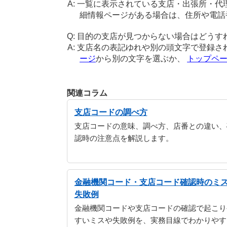
一覧に表示されている支店・出張所・代
細情報ページがある場合は、住所や電話
目的の支店が見つからない場合はどうす
支店名の表記ゆれや別の頭文字で登録さ
ージ
から別の文字を選ぶか、
トップペ
関連コラム
支店コードの調べ方
支店コードの意味、調べ方、店番との違い、
認時の注意点を解説します。
金融機関コード・支店コード確認時のミ
失敗例
金融機関コードや支店コードの確認で起こり
すいミスや失敗例を、実務目線でわかりやす