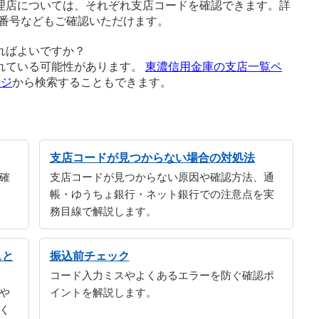
理店については、それぞれ支店コードを確認できます。詳
番号などもご確認いただけます。
ればよいですか？
れている可能性があります。
東濃信用金庫の支店一覧ペ
ージ
から検索することもできます。
支店コードが見つからない場合の対処法
確
支店コードが見つからない原因や確認方法、通
帳・ゆうちょ銀行・ネット銀行での注意点を実
務目線で解説します。
スと
振込前チェック
コード入力ミスやよくあるエラーを防ぐ確認ポ
や
イントを解説します。
く