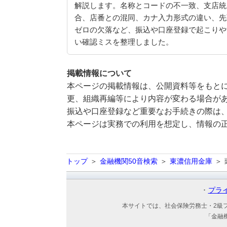
解説します。名称とコードの不一致、支店統
合、店番との混同、カナ入力形式の違い、先
ゼロの欠落など、振込や口座登録で起こりや
い確認ミスを整理しました。
掲載情報について
本ページの掲載情報は、公開資料等をもとに
更、組織再編等により内容が変わる場合が
振込や口座登録など重要なお手続きの際は
本ページは実務での利用を想定し、情報の
トップ
金融機関50音検索
東濃信用金庫
プラ
本サイトでは、社会保険労務士・2級
「金融