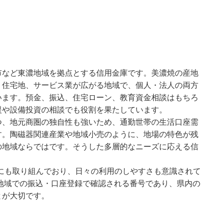
市など東濃地域を拠点とする信用金庫です。美濃焼の産地
、住宅地、サービス業が広がる地域で、個人・法人の両方
います。預金、振込、住宅ローン、教育資金相談はもちろ
援や設備投資の相談でも役割を果たしています。
つ、地元商圏の独自性も強いため、通勤世帯の生活口座需
す。陶磁器関連産業や地域小売のように、地場の特色が残
の地域ならではです。そうした多層的なニーズに応える信
。
にも取り組んでおり、日々の利用のしやすさも意識されて
濃地域での振込・口座登録で確認される番号であり、県内の
とが大切です。