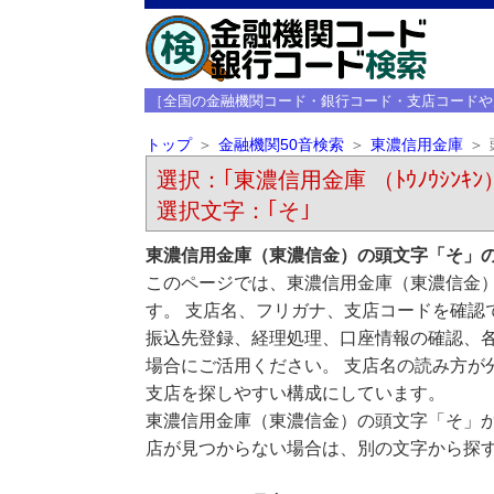
［全国の金融機関コード・銀行コード・支店コードや
トップ
金融機関50音検索
東濃信用金庫
選択：｢東濃信用金庫 （ﾄｳﾉｳｼﾝｷﾝ
選択文字：｢そ｣
東濃信用金庫（東濃信金）の頭文字「そ」
このページでは、東濃信用金庫（東濃信金
す。 支店名、フリガナ、支店コードを確認
振込先登録、経理処理、口座情報の確認、
場合にご活用ください。 支店名の読み方が
支店を探しやすい構成にしています。
東濃信用金庫（東濃信金）の頭文字「そ」
店が見つからない場合は、別の文字から探