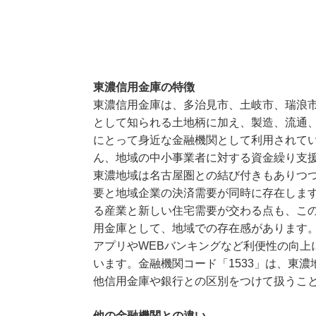
東濃信用金庫の特徴
東濃信用金庫は、多治見市、土岐市、瑞浪
として知られる土地柄に加え、製造、流通
にとって身近な金融機関として利用されて
ん、地域の中小事業者に対する資金繰り支
東濃地域は名古屋圏との結び付きもありつ
要と地域企業の決済需要が同時に存在しま
る産業と新しい住宅需要が交わる点も、こ
用金庫として、地域での存在感があります
アプリやWEBバンキングなど利便性の向上
います。金融機関コード「1533」は、東
他信用金庫や銀行との区別をつけて扱うこ
他の金融機関との違い