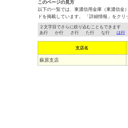
このページの見方
以下の一覧では、東濃信用金庫（東濃信金
ドを掲載しています。 「詳細情報」をクリ
２文字目でさらに絞り込むこともできます
あ行
か行
さ行
た行
な行
は行
支店名
蘇原支店