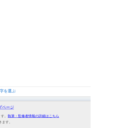
文字を選ぶ
プページ
ます。
執筆・監修者情報の詳細はこちら
きます。