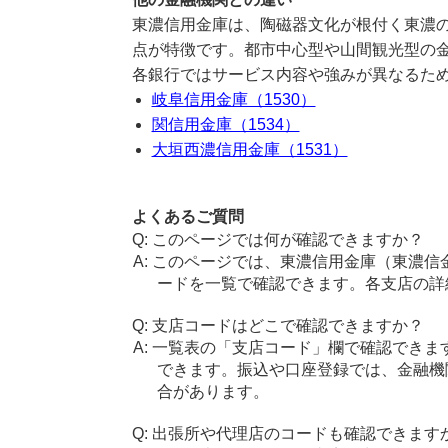
東濃信用金庫は、陶磁器文化が根付く東濃
点が特徴です。都市中心型や山間観光型の
各銀行ではサービス内容や強みが異なるた
岐阜信用金庫（1530）
関信用金庫（1534）
大垣西濃信用金庫（1531）
よくあるご質問
このページでは何が確認できますか？
このページでは、東濃信用金庫（東濃信
ードを一覧で確認できます。各支店の詳
支店コードはどこで確認できますか？
一覧表の「支店コード」欄で確認できま
できます。振込や口座登録では、金融機
合があります。
出張所や代理店のコードも確認できます