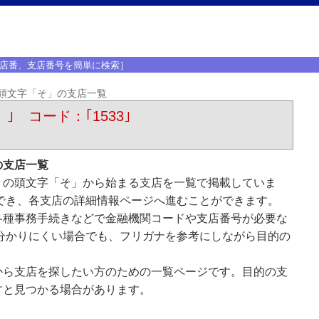
店番、支店番号を簡単に検索］
頭文字「そ」の支店一覧
）｣ コード：｢1533｣
の支店一覧
）の頭文字「そ」から始まる支店を一覧で掲載していま
でき、各支店の詳細情報ページへ進むことができます。
各種事務手続きなどで金融機関コードや支店番号が必要な
分かりにくい場合でも、フリガナを参考にしながら目的の
から支店を探したい方のための一覧ページです。目的の支
すと見つかる場合があります。