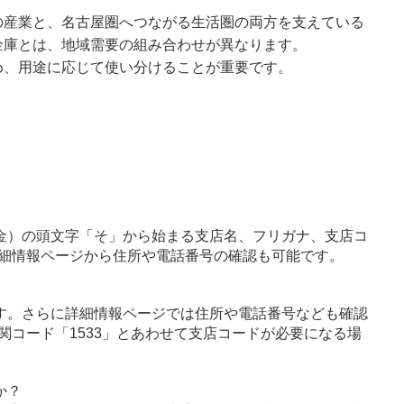
の産業と、名古屋圏へつながる生活圏の両方を支えている
金庫とは、地域需要の組み合わせが異なります。
め、用途に応じて使い分けることが重要です。
金）の頭文字「そ」から始まる支店名、フリガナ、支店コ
細情報ページから住所や電話番号の確認も可能です。
す。さらに詳細情報ページでは住所や電話番号なども確認
関コード「1533」とあわせて支店コードが必要になる場
か？