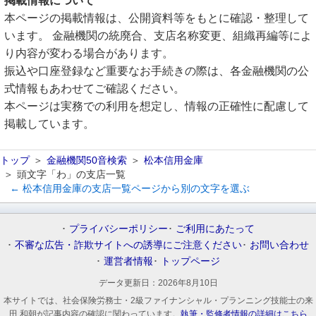
掲載情報について
本ページの掲載情報は、公開資料等をもとに確認・整理して
います。 金融機関の統廃合、支店名称変更、組織再編等によ
り内容が変わる場合があります。
振込や口座登録など重要なお手続きの際は、各金融機関の公
式情報もあわせてご確認ください。
本ページは実務での利用を想定し、情報の正確性に配慮して
掲載しています。
トップ
金融機関50音検索
松本信用金庫
頭文字「わ」の支店一覧
← 松本信用金庫の支店一覧ページから別の文字を選ぶ
プライバシーポリシー
ご利用にあたって
不審な広告・詐欺サイトへの誘導にご注意ください
お問い合わせ
運営者情報
トップページ
データ更新日：
2026年8月10日
本サイトでは、社会保険労務士・2級ファイナンシャル・プランニング技能士の来
田 和朝が記事内容の確認に関わっています。
執筆・監修者情報の詳細はこちら