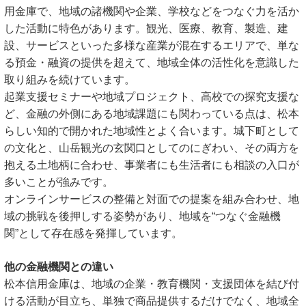
用金庫で、地域の諸機関や企業、学校などをつなぐ力を活か
した活動に特色があります。観光、医療、教育、製造、建
設、サービスといった多様な産業が混在するエリアで、単な
る預金・融資の提供を超えて、地域全体の活性化を意識した
取り組みを続けています。
起業支援セミナーや地域プロジェクト、高校での探究支援な
ど、金融の外側にある地域課題にも関わっている点は、松本
らしい知的で開かれた地域性とよく合います。城下町として
の文化と、山岳観光の玄関口としてのにぎわい、その両方を
抱える土地柄に合わせ、事業者にも生活者にも相談の入口が
多いことが強みです。
オンラインサービスの整備と対面での提案を組み合わせ、地
域の挑戦を後押しする姿勢があり、地域を“つなぐ金融機
関”として存在感を発揮しています。
他の金融機関との違い
松本信用金庫は、地域の企業・教育機関・支援団体を結び付
ける活動が目立ち、単独で商品提供するだけでなく、地域全