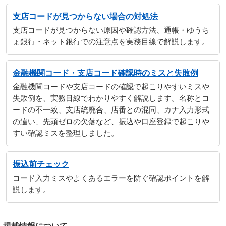
支店コードが見つからない場合の対処法
支店コードが見つからない原因や確認方法、通帳・ゆうち
ょ銀行・ネット銀行での注意点を実務目線で解説します。
金融機関コード・支店コード確認時のミスと失敗例
金融機関コードや支店コードの確認で起こりやすいミスや
失敗例を、実務目線でわかりやすく解説します。名称とコ
ードの不一致、支店統廃合、店番との混同、カナ入力形式
の違い、先頭ゼロの欠落など、振込や口座登録で起こりや
すい確認ミスを整理しました。
振込前チェック
コード入力ミスやよくあるエラーを防ぐ確認ポイントを解
説します。