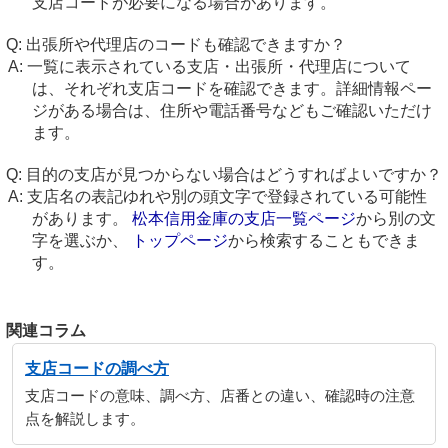
支店コードが必要になる場合があります。
出張所や代理店のコードも確認できますか？
一覧に表示されている支店・出張所・代理店について
は、それぞれ支店コードを確認できます。詳細情報ペー
ジがある場合は、住所や電話番号などもご確認いただけ
ます。
目的の支店が見つからない場合はどうすればよいですか？
支店名の表記ゆれや別の頭文字で登録されている可能性
があります。
松本信用金庫の支店一覧ページ
から別の文
字を選ぶか、
トップページ
から検索することもできま
す。
関連コラム
支店コードの調べ方
支店コードの意味、調べ方、店番との違い、確認時の注意
点を解説します。