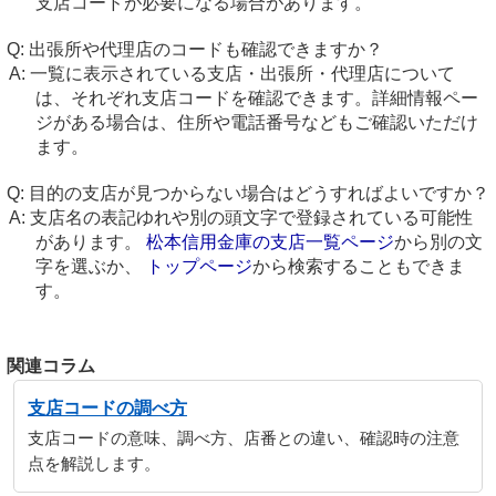
支店コードが必要になる場合があります。
出張所や代理店のコードも確認できますか？
一覧に表示されている支店・出張所・代理店について
は、それぞれ支店コードを確認できます。詳細情報ペー
ジがある場合は、住所や電話番号などもご確認いただけ
ます。
目的の支店が見つからない場合はどうすればよいですか？
支店名の表記ゆれや別の頭文字で登録されている可能性
があります。
松本信用金庫の支店一覧ページ
から別の文
字を選ぶか、
トップページ
から検索することもできま
す。
関連コラム
支店コードの調べ方
支店コードの意味、調べ方、店番との違い、確認時の注意
点を解説します。