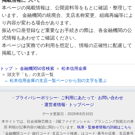
掲載情報について
本ページの掲載情報は、公開資料等をもとに確認・整理して
います。 金融機関の統廃合、支店名称変更、組織再編等によ
り内容が変わる場合があります。
振込や口座登録など重要なお手続きの際は、各金融機関の公
式情報もあわせてご確認ください。
本ページは実務での利用を想定し、情報の正確性に配慮して
掲載しています。
トップ
金融機関50音検索
松本信用金庫
頭文字「も」の支店一覧
← 松本信用金庫の支店一覧ページから別の文字を選ぶ
プライバシーポリシー
ご利用にあたって
お問い合わせ
運営者情報
トップページ
データ更新日：
2026年8月10日
本サイトでは、社会保険労務士・2級ファイナンシャル・プランニング技能士の来
田 和朝が記事内容の確認に関わっています。
執筆・監修者情報の詳細はこちら
「金融機関コード･銀行コード･支店コード検索」はコード･番号や店番、支店番号