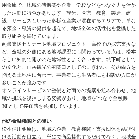
用金庫で、地域の諸機関や企業、学校などをつなぐ力を活か
した活動に特色があります。観光、医療、教育、製造、建
設、サービスといった多様な産業が混在するエリアで、単な
る預金・融資の提供を超えて、地域全体の活性化を意識した
取り組みを続けています。
起業支援セミナーや地域プロジェクト、高校での探究支援な
ど、金融の外側にある地域課題にも関わっている点は、松本
らしい知的で開かれた地域性とよく合います。城下町として
の文化と、山岳観光の玄関口としてのにぎわい、その両方を
抱える土地柄に合わせ、事業者にも生活者にも相談の入口が
多いことが強みです。
オンラインサービスの整備と対面での提案を組み合わせ、地
域の挑戦を後押しする姿勢があり、地域を“つなぐ金融機
関”として存在感を発揮しています。
他の金融機関との違い
松本信用金庫は、地域の企業・教育機関・支援団体を結び付
ける活動が目立ち、単独で商品提供するだけでなく、地域全