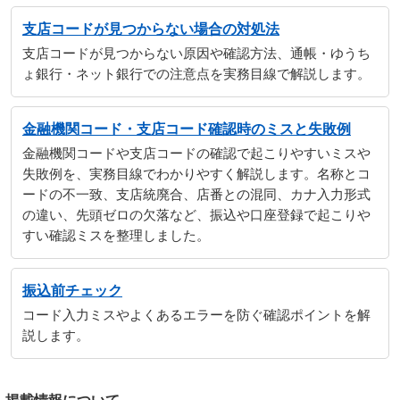
支店コードが見つからない場合の対処法
支店コードが見つからない原因や確認方法、通帳・ゆうち
ょ銀行・ネット銀行での注意点を実務目線で解説します。
金融機関コード・支店コード確認時のミスと失敗例
金融機関コードや支店コードの確認で起こりやすいミスや
失敗例を、実務目線でわかりやすく解説します。名称とコ
ードの不一致、支店統廃合、店番との混同、カナ入力形式
の違い、先頭ゼロの欠落など、振込や口座登録で起こりや
すい確認ミスを整理しました。
振込前チェック
コード入力ミスやよくあるエラーを防ぐ確認ポイントを解
説します。