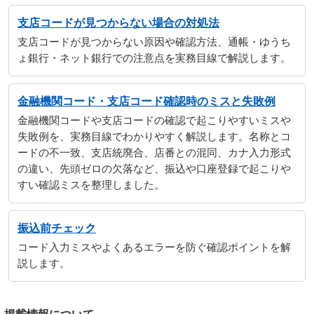
支店コードが見つからない場合の対処法
支店コードが見つからない原因や確認方法、通帳・ゆうち
ょ銀行・ネット銀行での注意点を実務目線で解説します。
金融機関コード・支店コード確認時のミスと失敗例
金融機関コードや支店コードの確認で起こりやすいミスや
失敗例を、実務目線でわかりやすく解説します。名称とコ
ードの不一致、支店統廃合、店番との混同、カナ入力形式
の違い、先頭ゼロの欠落など、振込や口座登録で起こりや
すい確認ミスを整理しました。
振込前チェック
コード入力ミスやよくあるエラーを防ぐ確認ポイントを解
説します。