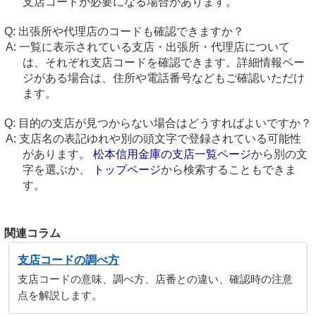
支店コードが必要になる場合があります。
出張所や代理店のコードも確認できますか？
一覧に表示されている支店・出張所・代理店について
は、それぞれ支店コードを確認できます。詳細情報ペー
ジがある場合は、住所や電話番号などもご確認いただけ
ます。
目的の支店が見つからない場合はどうすればよいですか？
支店名の表記ゆれや別の頭文字で登録されている可能性
があります。
松本信用金庫の支店一覧ページ
から別の文
字を選ぶか、
トップページ
から検索することもできま
す。
関連コラム
支店コードの調べ方
支店コードの意味、調べ方、店番との違い、確認時の注意
点を解説します。