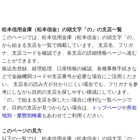
松本信用金庫（松本信金）の頭文字「の」の支店一覧
このページでは、松本信用金庫（松本信金）の頭文字「の」
から始まる支店を一覧で掲載しています。 支店名、フリガ
ナ、支店コードを確認でき、各支店の詳細情報ページへ進む
ことができます。
振込先登録、経理処理、口座情報の確認、各種事務手続きな
どで金融機関コードや支店番号が必要な場合にご活用くださ
い。 支店名の読み方が分かりにくい場合でも、フリガナを参
考にしながら目的の支店を探しやすい構成にしています。
「の」で始まる支店を探したい場合に便利な一覧ページで
す。目的の支店が見つからない場合は、
トップページ
や
所在
地別・業態別検索
もあわせてご利用ください。
このページの見方
以下の一覧では、松本信用金庫（松本信金）の頭文字「の」