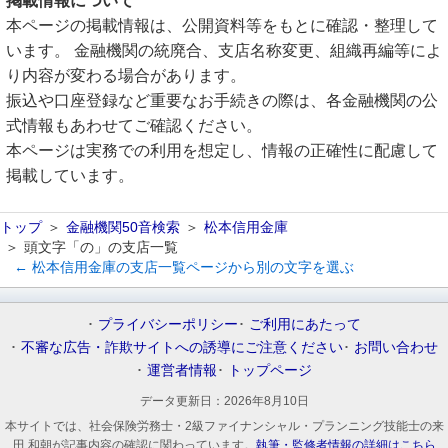
掲載情報について
本ページの掲載情報は、公開資料等をもとに確認・整理して
います。 金融機関の統廃合、支店名称変更、組織再編等によ
り内容が変わる場合があります。
振込や口座登録など重要なお手続きの際は、各金融機関の公
式情報もあわせてご確認ください。
本ページは実務での利用を想定し、情報の正確性に配慮して
掲載しています。
トップ
金融機関50音検索
松本信用金庫
頭文字「の」の支店一覧
← 松本信用金庫の支店一覧ページから別の文字を選ぶ
プライバシーポリシー
ご利用にあたって
不審な広告・詐欺サイトへの誘導にご注意ください
お問い合わせ
運営者情報
トップページ
データ更新日：
2026年8月10日
本サイトでは、社会保険労務士・2級ファイナンシャル・プランニング技能士の来
田 和朝が記事内容の確認に関わっています。
執筆・監修者情報の詳細はこちら