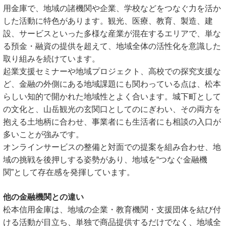
用金庫で、地域の諸機関や企業、学校などをつなぐ力を活か
した活動に特色があります。観光、医療、教育、製造、建
設、サービスといった多様な産業が混在するエリアで、単な
る預金・融資の提供を超えて、地域全体の活性化を意識した
取り組みを続けています。
起業支援セミナーや地域プロジェクト、高校での探究支援な
ど、金融の外側にある地域課題にも関わっている点は、松本
らしい知的で開かれた地域性とよく合います。城下町として
の文化と、山岳観光の玄関口としてのにぎわい、その両方を
抱える土地柄に合わせ、事業者にも生活者にも相談の入口が
多いことが強みです。
オンラインサービスの整備と対面での提案を組み合わせ、地
域の挑戦を後押しする姿勢があり、地域を“つなぐ金融機
関”として存在感を発揮しています。
他の金融機関との違い
松本信用金庫は、地域の企業・教育機関・支援団体を結び付
ける活動が目立ち、単独で商品提供するだけでなく、地域全