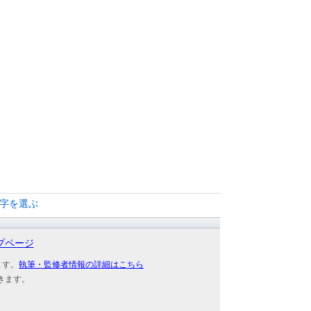
文字を選ぶ
プページ
ます。
執筆・監修者情報の詳細はこちら
きます。