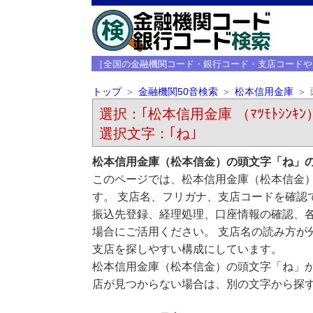
［全国の金融機関コード・銀行コード・支店コードや
トップ
金融機関50音検索
松本信用金庫
選択：｢松本信用金庫 （ﾏﾂﾓﾄｼﾝｷﾝ
選択文字：｢ね｣
松本信用金庫（松本信金）の頭文字「ね」
このページでは、松本信用金庫（松本信金
す。 支店名、フリガナ、支店コードを確認
振込先登録、経理処理、口座情報の確認、
場合にご活用ください。 支店名の読み方が
支店を探しやすい構成にしています。
松本信用金庫（松本信金）の頭文字「ね」
店が見つからない場合は、別の文字から探