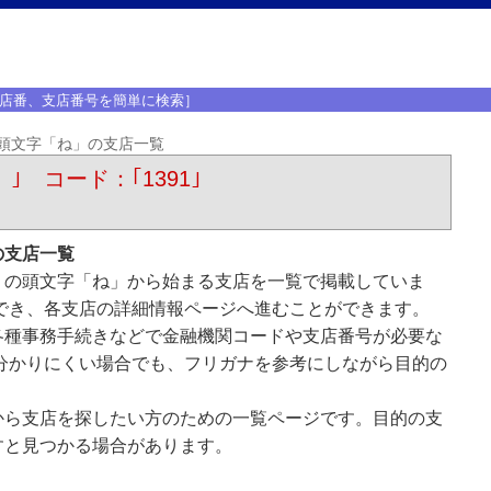
店番、支店番号を簡単に検索］
頭文字「ね」の支店一覧
）｣ コード：｢1391｣
の支店一覧
）の頭文字「ね」から始まる支店を一覧で掲載していま
でき、各支店の詳細情報ページへ進むことができます。
各種事務手続きなどで金融機関コードや支店番号が必要な
分かりにくい場合でも、フリガナを参考にしながら目的の
から支店を探したい方のための一覧ページです。目的の支
すと見つかる場合があります。