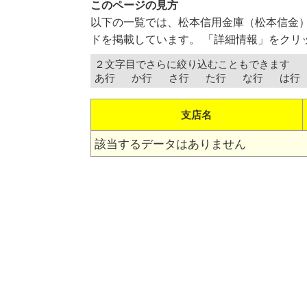
このページの見方
以下の一覧では、松本信用金庫（松本信金
ドを掲載しています。 「詳細情報」をクリ
２文字目でさらに絞り込むこともできます
あ行
か行
さ行
た行
な行
は行
支店名
該当するデータはありません