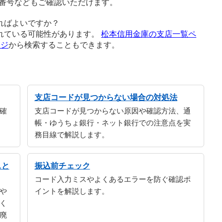
番号などもご確認いただけます。
ればよいですか？
れている可能性があります。
松本信用金庫の支店一覧ペ
ージ
から検索することもできます。
支店コードが見つからない場合の対処法
確
支店コードが見つからない原因や確認方法、通
帳・ゆうちょ銀行・ネット銀行での注意点を実
務目線で解説します。
スと
振込前チェック
コード入力ミスやよくあるエラーを防ぐ確認ポ
や
イントを解説します。
く
廃