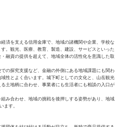
の経済を支える信用金庫で、地域の諸機関や企業、学校な
ます。観光、医療、教育、製造、建設、サービスといった
金・融資の提供を超えて、地域全体の活性化を意識した取
校での探究支援など、金融の外側にある地域課題にも関わ
地域性とよく合います。城下町としての文化と、山岳観光
える土地柄に合わせ、事業者にも生活者にも相談の入口が
を組み合わせ、地域の挑戦を後押しする姿勢があり、地域
ています。
支援団体を結び付ける活動が目立ち、単独で商品提供する