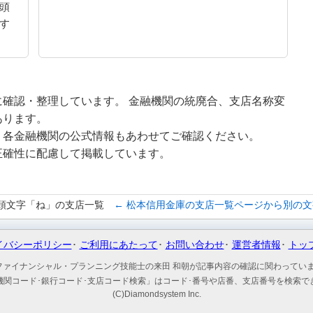
頭
す
確認・整理しています。 金融機関の統廃合、支店名称変
あります。
、各金融機関の公式情報もあわせてご確認ください。
正確性に配慮して掲載しています。
頭文字「ね」の支店一覧
← 松本信用金庫の支店一覧ページから別の
イバシーポリシー
ご利用にあたって
お問い合わせ
運営者情報
トッ
ファイナンシャル・プランニング技能士の来田 和朝が記事内容の確認に関わってい
機関コード･銀行コード･支店コード検索」はコード･番号や店番、支店番号を検索で
(C)Diamondsystem Inc.