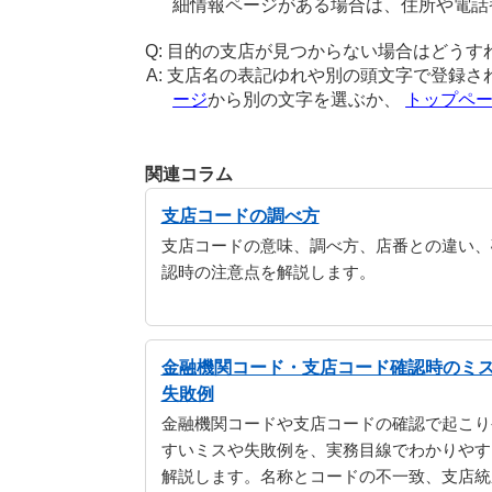
細情報ページがある場合は、住所や電話
目的の支店が見つからない場合はどうす
支店名の表記ゆれや別の頭文字で登録さ
ージ
から別の文字を選ぶか、
トップペ
関連コラム
支店コードの調べ方
支店コードの意味、調べ方、店番との違い、
認時の注意点を解説します。
金融機関コード・支店コード確認時のミ
失敗例
金融機関コードや支店コードの確認で起こり
すいミスや失敗例を、実務目線でわかりやす
解説します。名称とコードの不一致、支店統