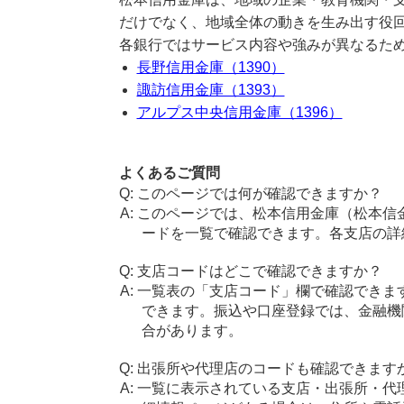
だけでなく、地域全体の動きを生み出す役
各銀行ではサービス内容や強みが異なるた
長野信用金庫（1390）
諏訪信用金庫（1393）
アルプス中央信用金庫（1396）
よくあるご質問
このページでは何が確認できますか？
このページでは、松本信用金庫（松本信
ードを一覧で確認できます。各支店の詳
支店コードはどこで確認できますか？
一覧表の「支店コード」欄で確認できま
できます。振込や口座登録では、金融機
合があります。
出張所や代理店のコードも確認できます
一覧に表示されている支店・出張所・代