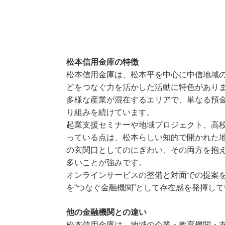
松本信用金庫の特徴
松本信用金庫は、松本平を中心に中信地域
どをつなぐ力を活かした活動に特色があり
多様な産業が混在するエリアで、単なる預
り組みを続けています。
起業支援セミナーや地域プロジェクト、高
っている点は、松本らしい知的で開かれた
の玄関口としてのにぎわい、その両方を抱
多いことが強みです。
オンラインサービスの整備と対面での提案
を“つなぐ金融機関”として存在感を発揮し
他の金融機関との違い
松本信用金庫は、地域の企業・教育機関・