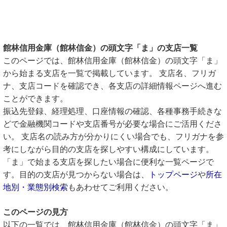
館林信用金庫（館林信金）の頭文字「ま」の支店一覧
このページでは、館林信用金庫（館林信金）の頭文字「ま」
から始まる支店を一覧で掲載しています。 支店名、フリガ
ナ、支店コードを確認でき、各支店の詳細情報ページへ進む
ことができます。
振込先登録、経理処理、口座情報の確認、各種事務手続きな
どで金融機関コードや支店番号が必要な場合にご活用くださ
い。 支店名の読み方が分かりにくい場合でも、フリガナを参
考にしながら目的の支店を探しやすい構成にしています。
「ま」で始まる支店を探したい場合に便利な一覧ページで
す。目的の支店が見つからない場合は、
トップページ
や
所在
地別・業態別検索
もあわせてご利用ください。
このページの見方
以下の一覧では、館林信用金庫（館林信金）の頭文字「ま」