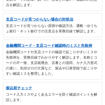
点を解説します。
支店コードが見つからない場合の対処法
支店コードが見つからない原因や確認方法、通帳・ゆうち
ょ銀行・ネット銀行での注意点を実務目線で解説します。
金融機関コード・支店コード確認時のミスと失敗例
金融機関コードや支店コードの確認で起こりやすいミスや
失敗例を、実務目線でわかりやすく解説します。名称とコ
ードの不一致、支店統廃合、店番との混同、カナ入力形式
の違い、先頭ゼロの欠落など、振込や口座登録で起こりや
すい確認ミスを整理しました。
振込前チェック
コード入力ミスやよくあるエラーを防ぐ確認ポイントを解
説します。