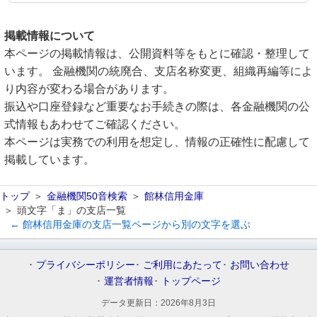
掲載情報について
本ページの掲載情報は、公開資料等をもとに確認・整理して
います。 金融機関の統廃合、支店名称変更、組織再編等によ
り内容が変わる場合があります。
振込や口座登録など重要なお手続きの際は、各金融機関の公
式情報もあわせてご確認ください。
本ページは実務での利用を想定し、情報の正確性に配慮して
掲載しています。
トップ
金融機関50音検索
館林信用金庫
頭文字「ま」の支店一覧
← 館林信用金庫の支店一覧ページから別の文字を選ぶ
プライバシーポリシー
ご利用にあたって
お問い合わせ
運営者情報
トップページ
データ更新日：
2026年8月3日