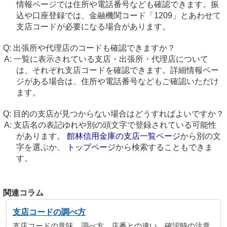
情報ページでは住所や電話番号なども確認できます。振
込や口座登録では、金融機関コード「1209」とあわせて
支店コードが必要になる場合があります。
出張所や代理店のコードも確認できますか？
一覧に表示されている支店・出張所・代理店について
は、それぞれ支店コードを確認できます。詳細情報ペー
ジがある場合は、住所や電話番号などもご確認いただけ
ます。
目的の支店が見つからない場合はどうすればよいですか？
支店名の表記ゆれや別の頭文字で登録されている可能性
があります。
館林信用金庫の支店一覧ページ
から別の文
字を選ぶか、
トップページ
から検索することもできま
す。
関連コラム
支店コードの調べ方
支店コードの意味、調べ方、店番との違い、確認時の注意