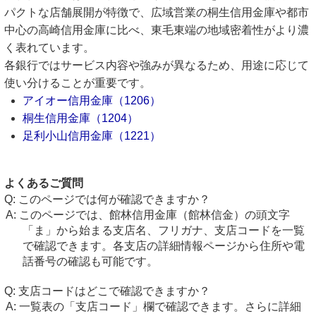
パクトな店舗展開が特徴で、広域営業の桐生信用金庫や都市
中心の高崎信用金庫に比べ、東毛東端の地域密着性がより濃
く表れています。
各銀行ではサービス内容や強みが異なるため、用途に応じて
使い分けることが重要です。
アイオー信用金庫（1206）
桐生信用金庫（1204）
足利小山信用金庫（1221）
よくあるご質問
このページでは何が確認できますか？
このページでは、館林信用金庫（館林信金）の頭文字
「ま」から始まる支店名、フリガナ、支店コードを一覧
で確認できます。各支店の詳細情報ページから住所や電
話番号の確認も可能です。
支店コードはどこで確認できますか？
一覧表の「支店コード」欄で確認できます。さらに詳細