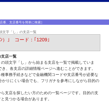
店番、支店番号を簡単に検索］
頭文字「し」の支店一覧
ﾝ）｣ コード：｢1209｣
の支店一覧
）の頭文字「し」から始まる支店を一覧で掲載していま
でき、各支店の詳細情報ページへ進むことができます。
各種事務手続きなどで金融機関コードや支店番号が必要な
分かりにくい場合でも、フリガナを参考にしながら目的の
から支店を探したい方のための一覧ページです。目的の支
すと見つかる場合があります。