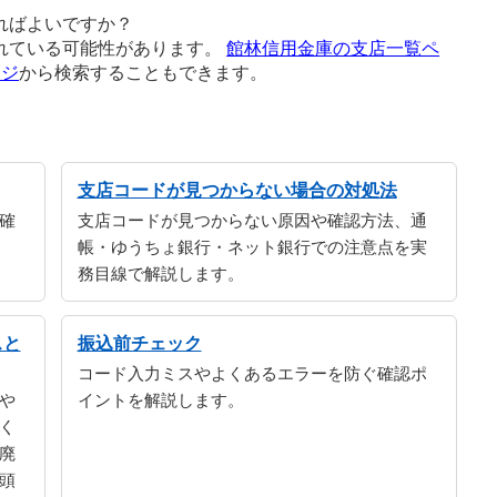
ればよいですか？
れている可能性があります。
館林信用金庫の支店一覧ペ
ージ
から検索することもできます。
支店コードが見つからない場合の対処法
確
支店コードが見つからない原因や確認方法、通
帳・ゆうちょ銀行・ネット銀行での注意点を実
務目線で解説します。
スと
振込前チェック
コード入力ミスやよくあるエラーを防ぐ確認ポ
や
イントを解説します。
く
廃
頭