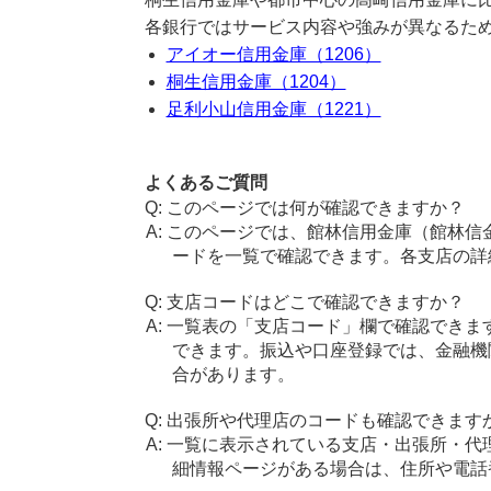
各銀行ではサービス内容や強みが異なるた
アイオー信用金庫（1206）
桐生信用金庫（1204）
足利小山信用金庫（1221）
よくあるご質問
このページでは何が確認できますか？
このページでは、館林信用金庫（館林信
ードを一覧で確認できます。各支店の詳
支店コードはどこで確認できますか？
一覧表の「支店コード」欄で確認できま
できます。振込や口座登録では、金融機
合があります。
出張所や代理店のコードも確認できます
一覧に表示されている支店・出張所・代
細情報ページがある場合は、住所や電話