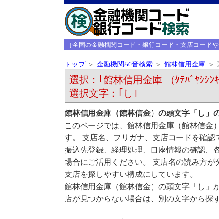
［全国の金融機関コード・銀行コード・支店コードや
トップ
金融機関50音検索
館林信用金庫
選択：｢館林信用金庫 （ﾀﾃﾊﾞﾔｼｼﾝｷ
選択文字：｢し｣
館林信用金庫（館林信金）の頭文字「し」
このページでは、館林信用金庫（館林信金
す。 支店名、フリガナ、支店コードを確認
振込先登録、経理処理、口座情報の確認、
場合にご活用ください。 支店名の読み方が
支店を探しやすい構成にしています。
館林信用金庫（館林信金）の頭文字「し」
店が見つからない場合は、別の文字から探