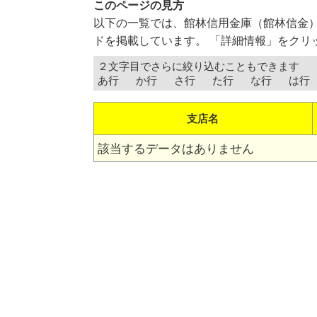
このページの見方
以下の一覧では、館林信用金庫（館林信金
ドを掲載しています。 「詳細情報」をクリ
２文字目でさらに絞り込むこともできます
あ行
か行
さ行
た行
な行
は行
支店名
該当するデータはありません