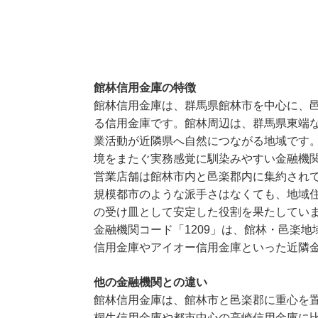
館林信用金庫の特徴
館林信用金庫は、群馬県館林市を中心に、
る信用金庫です。館林周辺は、群馬県東端
業活動が近隣県へ自然につながる地域です
境をまたぐ実務感覚に馴染みやすい金融機
営業店舗は館林市内と邑楽郡内に集約され
規模都市のような派手さはなくても、地域
の受け皿として安定した役割を果たしてい
金融機関コード「1209」は、館林・邑楽
信用金庫やアイオー信用金庫といった近隣
他の金融機関との違い
館林信用金庫は、館林市と邑楽郡に重心を
桐生信用金庫や都市中心の高崎信用金庫に