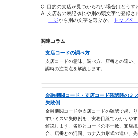
目的の支店が見つからない場合はどうす
支店名の表記ゆれや別の頭文字で登録さ
ージ
から別の文字を選ぶか、
トップペ
関連コラム
支店コードの調べ方
支店コードの意味、調べ方、店番との違い、
認時の注意点を解説します。
金融機関コード・支店コード確認時のミ
失敗例
金融機関コードや支店コードの確認で起こり
すいミスや失敗例を、実務目線でわかりやす
解説します。名称とコードの不一致、支店統
合、店番との混同、カナ入力形式の違い、先