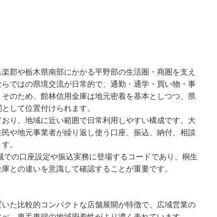
邑楽郡や栃木県南部にかかる平野部の生活圏・商圏を支え
ならではの県境交流が日常的で、通勤・通学・買い物・事
。そのため、館林信用金庫は地元密着を基本としつつ、県
関として位置付けられます。
ており、地域に近い範囲で日常利用しやすい構成です。大
住民や地元事業者が繰り返し使う口座、振込、納付、相談
ます。
地域での口座設定や振込実務に登場するコードであり、桐生
金庫との違いを意識して確認することが重要です。
置いた比較的コンパクトな店舗展開が特徴で、広域営業の
比べ、東毛東端の地域密着性がより濃く表れています。