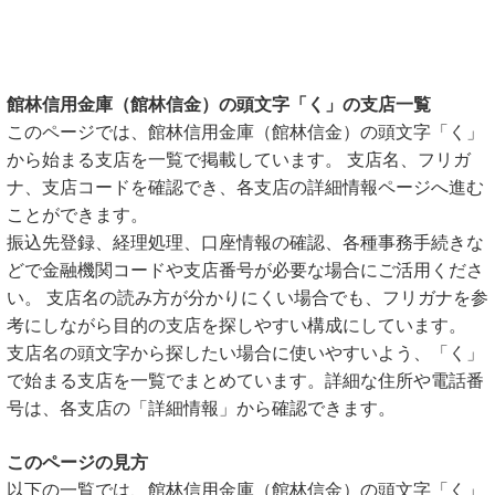
館林信用金庫（館林信金）の頭文字「く」の支店一覧
このページでは、館林信用金庫（館林信金）の頭文字「く」
から始まる支店を一覧で掲載しています。 支店名、フリガ
ナ、支店コードを確認でき、各支店の詳細情報ページへ進む
ことができます。
振込先登録、経理処理、口座情報の確認、各種事務手続きな
どで金融機関コードや支店番号が必要な場合にご活用くださ
い。 支店名の読み方が分かりにくい場合でも、フリガナを参
考にしながら目的の支店を探しやすい構成にしています。
支店名の頭文字から探したい場合に使いやすいよう、「く」
で始まる支店を一覧でまとめています。詳細な住所や電話番
号は、各支店の「詳細情報」から確認できます。
このページの見方
以下の一覧では、館林信用金庫（館林信金）の頭文字「く」