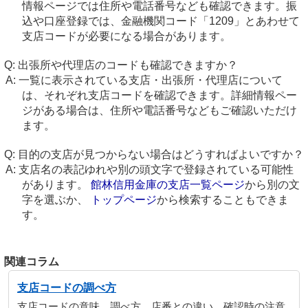
情報ページでは住所や電話番号なども確認できます。振
込や口座登録では、金融機関コード「1209」とあわせて
支店コードが必要になる場合があります。
出張所や代理店のコードも確認できますか？
一覧に表示されている支店・出張所・代理店について
は、それぞれ支店コードを確認できます。詳細情報ペー
ジがある場合は、住所や電話番号などもご確認いただけ
ます。
目的の支店が見つからない場合はどうすればよいですか？
支店名の表記ゆれや別の頭文字で登録されている可能性
があります。
館林信用金庫の支店一覧ページ
から別の文
字を選ぶか、
トップページ
から検索することもできま
す。
関連コラム
支店コードの調べ方
支店コードの意味、調べ方、店番との違い、確認時の注意