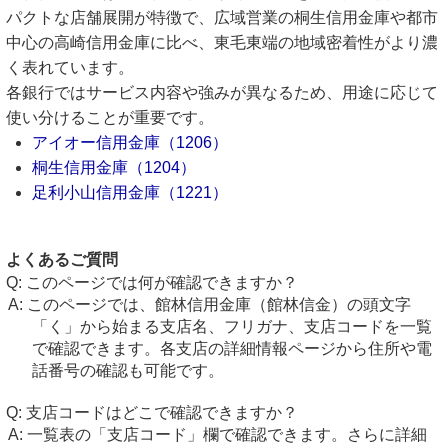
パクトな店舗展開が特徴で、広域営業の桐生信用金庫や都市
中心の高崎信用金庫に比べ、東毛東端の地域密着性がより濃
く表れています。
各銀行ではサービス内容や強みが異なるため、用途に応じて
使い分けることが重要です。
アイオー信用金庫（1206）
桐生信用金庫（1204）
足利小山信用金庫（1221）
よくあるご質問
このページでは何が確認できますか？
このページでは、館林信用金庫（館林信金）の頭文字
「く」から始まる支店名、フリガナ、支店コードを一覧
で確認できます。各支店の詳細情報ページから住所や電
話番号の確認も可能です。
支店コードはどこで確認できますか？
一覧表の「支店コード」欄で確認できます。さらに詳細