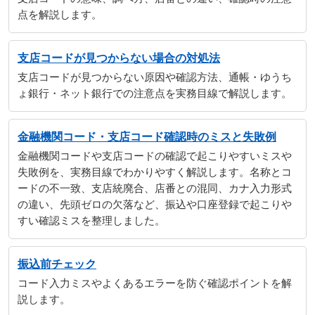
点を解説します。
支店コードが見つからない場合の対処法
支店コードが見つからない原因や確認方法、通帳・ゆうち
ょ銀行・ネット銀行での注意点を実務目線で解説します。
金融機関コード・支店コード確認時のミスと失敗例
金融機関コードや支店コードの確認で起こりやすいミスや
失敗例を、実務目線でわかりやすく解説します。名称とコ
ードの不一致、支店統廃合、店番との混同、カナ入力形式
の違い、先頭ゼロの欠落など、振込や口座登録で起こりや
すい確認ミスを整理しました。
振込前チェック
コード入力ミスやよくあるエラーを防ぐ確認ポイントを解
説します。