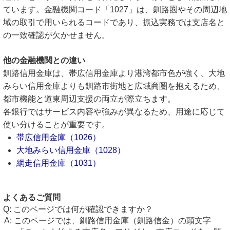
ています。金融機関コード「1027」は、釧路圏やその周辺地
域の取引で用いられるコードであり、振込実務では支店名と
の一致確認が欠かせません。
他の金融機関との違い
釧路信用金庫は、帯広信用金庫より港湾都市色が強く、大地
みらい信用金庫よりも釧路市街地と広域商圏を抱えるため、
都市機能と道東周辺支援の両立が際立ちます。
各銀行ではサービス内容や強みが異なるため、用途に応じて
使い分けることが重要です。
帯広信用金庫（1026）
大地みらい信用金庫（1028）
網走信用金庫（1031）
よくあるご質問
このページでは何が確認できますか？
このページでは、釧路信用金庫（釧路信金）の頭文字