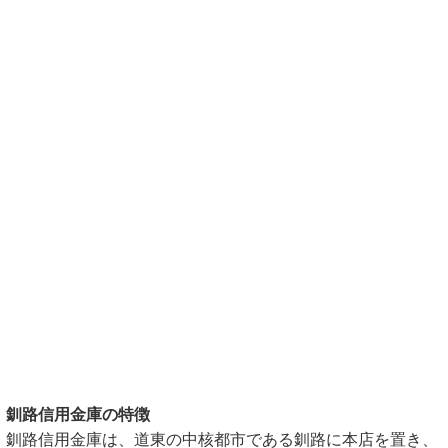
釧路信用金庫の特徴
釧路信用金庫は、道東の中核都市である釧路に本店を置き、