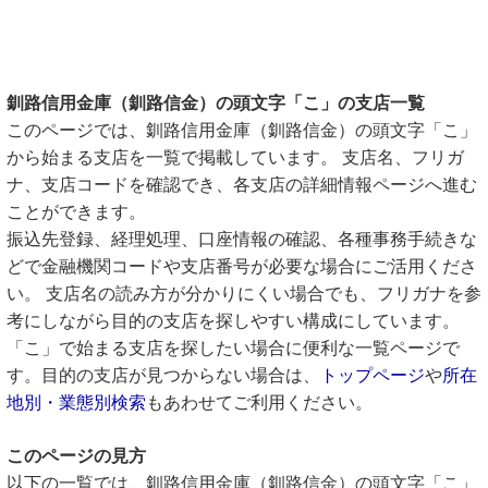
釧路信用金庫（釧路信金）の頭文字「こ」の支店一覧
このページでは、釧路信用金庫（釧路信金）の頭文字「こ」
から始まる支店を一覧で掲載しています。 支店名、フリガ
ナ、支店コードを確認でき、各支店の詳細情報ページへ進む
ことができます。
振込先登録、経理処理、口座情報の確認、各種事務手続きな
どで金融機関コードや支店番号が必要な場合にご活用くださ
い。 支店名の読み方が分かりにくい場合でも、フリガナを参
考にしながら目的の支店を探しやすい構成にしています。
「こ」で始まる支店を探したい場合に便利な一覧ページで
す。目的の支店が見つからない場合は、
トップページ
や
所在
地別・業態別検索
もあわせてご利用ください。
このページの見方
以下の一覧では、釧路信用金庫（釧路信金）の頭文字「こ」