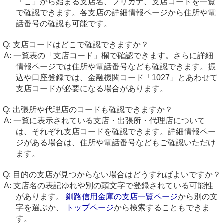
「こ」から始まる支店名、フリガナ、支店コードを一覧
で確認できます。各支店の詳細情報ページから住所や電
話番号の確認も可能です。
支店コードはどこで確認できますか？
一覧表の「支店コード」欄で確認できます。さらに詳細
情報ページでは住所や電話番号なども確認できます。振
込や口座登録では、金融機関コード「1027」とあわせて
支店コードが必要になる場合があります。
出張所や代理店のコードも確認できますか？
一覧に表示されている支店・出張所・代理店について
は、それぞれ支店コードを確認できます。詳細情報ペー
ジがある場合は、住所や電話番号などもご確認いただけ
ます。
目的の支店が見つからない場合はどうすればよいですか？
支店名の表記ゆれや別の頭文字で登録されている可能性
があります。
釧路信用金庫の支店一覧ページ
から別の文
字を選ぶか、
トップページ
から検索することもできま
す。