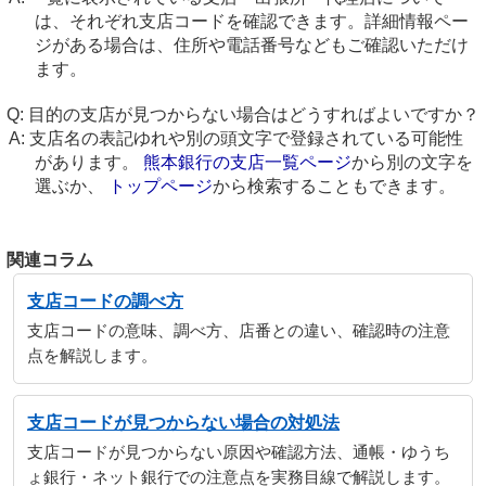
は、それぞれ支店コードを確認できます。詳細情報ペー
ジがある場合は、住所や電話番号などもご確認いただけ
ます。
目的の支店が見つからない場合はどうすればよいですか？
支店名の表記ゆれや別の頭文字で登録されている可能性
があります。
熊本銀行の支店一覧ページ
から別の文字を
選ぶか、
トップページ
から検索することもできます。
関連コラム
支店コードの調べ方
支店コードの意味、調べ方、店番との違い、確認時の注意
点を解説します。
支店コードが見つからない場合の対処法
支店コードが見つからない原因や確認方法、通帳・ゆうち
ょ銀行・ネット銀行での注意点を実務目線で解説します。