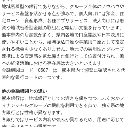
地域密着型の銀行でありながら、グループ全体のノウハウや
サービス基盤を活かせる点が強みで、個人向けには預金、住
宅ローン、資産形成、各種アプリサービス、法人向けには融
資や地域密着型金融の取組など幅広い支援を行っています。
熊本県内の店舗数が多く、県内各地で口座開設や日常決済に
使いやすいことから、給与振込口座や事業用口座として指定
される機会も少なくありません。地元での実用性とグループ
連携による安定感を兼ね備えた銀行として位置付けられ、熊
本の経済活動における存在感は大きいといえます。
金融機関コード「0587」は、熊本県内で頻繁に確認される代
表的な銀行コードの一つです。
他の金融機関との違い
熊本銀行は、地域銀行としての近さを保ちつつ、ふくおかフ
ィナンシャルグループの機能を利用できる点で、独立系の地
方銀行とは性格が異なります。
各銀行ではサービス内容や強みが異なるため、用途に応じて
使い分けることが重要です。