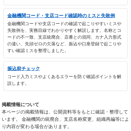
金融機関コード・支店コード確認時のミスと失敗例
金融機関コードや支店コードの確認で起こりやすいミスや
失敗例を、実務目線でわかりやすく解説します。名称とコ
ードの不一致、支店統廃合、店番との混同、カナ入力形式
の違い、先頭ゼロの欠落など、振込や口座登録で起こりや
すい確認ミスを整理しました。
振込前チェック
コード入力ミスやよくあるエラーを防ぐ確認ポイントを解
説します。
掲載情報について
本ページの掲載情報は、公開資料等をもとに確認・整理して
います。 金融機関の統廃合、支店名称変更、組織再編等によ
り内容が変わる場合があります。