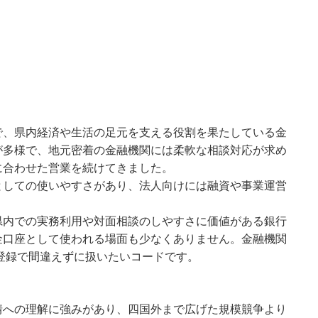
で、県内経済や生活の足元を支える役割を果たしている金
が多様で、地元密着の金融機関には柔軟な相談対応が求め
に合わせた営業を続けてきました。
としての使いやすさがあり、法人向けには融資や事業運営
県内での実務利用や対面相談のしやすさに価値がある銀行
金口座として使われる場面も少なくありません。金融機関
種登録で間違えずに扱いたいコードです。
情への理解に強みがあり、四国外まで広げた規模競争より