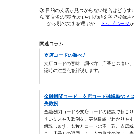
目的の支店が見つからない場合はどうす
支店名の表記ゆれや別の頭文字で登録さ
から別の文字を選ぶか、
トップページ
関連コラム
支店コードの調べ方
支店コードの意味、調べ方、店番との違い、
認時の注意点を解説します。
金融機関コード・支店コード確認時のミ
失敗例
金融機関コードや支店コードの確認で起こり
すいミスや失敗例を、実務目線でわかりやす
解説します。名称とコードの不一致、支店統
合、店番との混同、カナ入力形式の違い、先