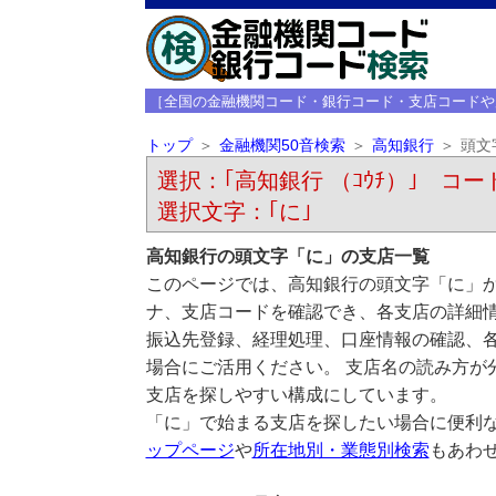
［全国の金融機関コード・銀行コード・支店コードや
トップ
金融機関50音検索
高知銀行
頭文
選択：｢高知銀行 （ｺｳﾁ）｣ コード
選択文字：｢に｣
高知銀行の頭文字「に」の支店一覧
このページでは、高知銀行の頭文字「に」か
ナ、支店コードを確認でき、各支店の詳細
振込先登録、経理処理、口座情報の確認、
場合にご活用ください。 支店名の読み方が
支店を探しやすい構成にしています。
「に」で始まる支店を探したい場合に便利
ップページ
や
所在地別・業態別検索
もあわ