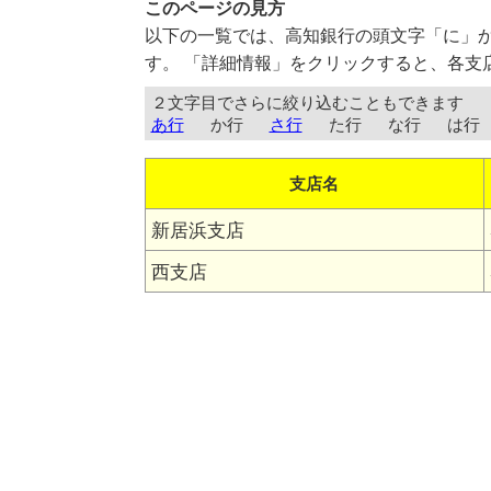
このページの見方
以下の一覧では、高知銀行の頭文字「に」
す。 「詳細情報」をクリックすると、各支
２文字目でさらに絞り込むこともできます
あ行
か行
さ行
た行
な行
は行
支店名
新居浜支店
西支店