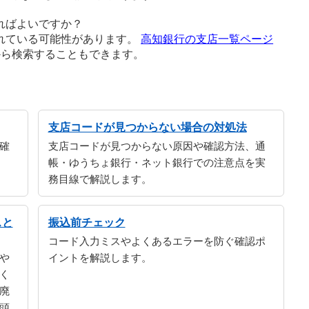
ればよいですか？
れている可能性があります。
高知銀行の支店一覧ページ
から検索することもできます。
支店コードが見つからない場合の対処法
確
支店コードが見つからない原因や確認方法、通
帳・ゆうちょ銀行・ネット銀行での注意点を実
務目線で解説します。
スと
振込前チェック
コード入力ミスやよくあるエラーを防ぐ確認ポ
や
イントを解説します。
く
廃
頭