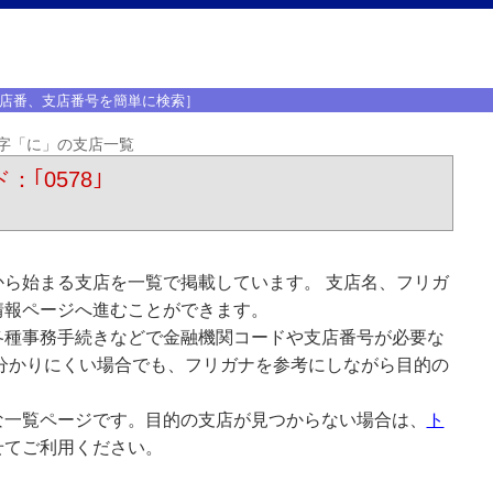
店番、支店番号を簡単に検索］
字「に」の支店一覧
：｢0578｣
ら始まる支店を一覧で掲載しています。 支店名、フリガ
情報ページへ進むことができます。
各種事務手続きなどで金融機関コードや支店番号が必要な
分かりにくい場合でも、フリガナを参考にしながら目的の
な一覧ページです。目的の支店が見つからない場合は、
ト
せてご利用ください。