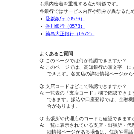
も県内密着を重視する点が特徴です。
各銀行ではサービス内容や強みが異なるた
愛媛銀行（0576）
香川銀行（0573）
徳島大正銀行（0572）
よくあるご質問
このページでは何が確認できますか？
このページでは、高知銀行の頭文字「に
できます。各支店の詳細情報ページから
支店コードはどこで確認できますか？
一覧表の「支店コード」欄で確認できま
できます。振込や口座登録では、金融機
合があります。
出張所や代理店のコードも確認できます
一覧に表示されている支店・出張所・代
細情報ページがある場合は、住所や電話