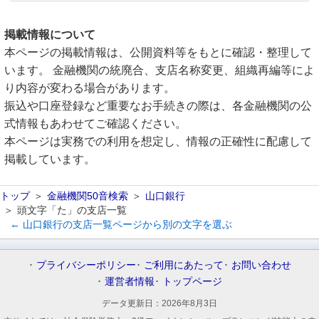
掲載情報について
本ページの掲載情報は、公開資料等をもとに確認・整理して
います。 金融機関の統廃合、支店名称変更、組織再編等によ
り内容が変わる場合があります。
振込や口座登録など重要なお手続きの際は、各金融機関の公
式情報もあわせてご確認ください。
本ページは実務での利用を想定し、情報の正確性に配慮して
掲載しています。
トップ
金融機関50音検索
山口銀行
頭文字「た」の支店一覧
← 山口銀行の支店一覧ページから別の文字を選ぶ
プライバシーポリシー
ご利用にあたって
お問い合わせ
運営者情報
トップページ
データ更新日：
2026年8月3日