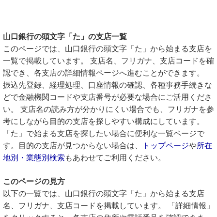
山口銀行の頭文字「た」の支店一覧
このページでは、山口銀行の頭文字「た」から始まる支店を
一覧で掲載しています。 支店名、フリガナ、支店コードを確
認でき、各支店の詳細情報ページへ進むことができます。
振込先登録、経理処理、口座情報の確認、各種事務手続きな
どで金融機関コードや支店番号が必要な場合にご活用くださ
い。 支店名の読み方が分かりにくい場合でも、フリガナを参
考にしながら目的の支店を探しやすい構成にしています。
「た」で始まる支店を探したい場合に便利な一覧ページで
す。目的の支店が見つからない場合は、
トップページ
や
所在
地別・業態別検索
もあわせてご利用ください。
このページの見方
以下の一覧では、山口銀行の頭文字「た」から始まる支店
名、フリガナ、支店コードを掲載しています。 「詳細情報」