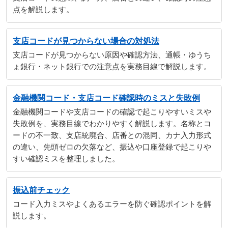
点を解説します。
支店コードが見つからない場合の対処法
支店コードが見つからない原因や確認方法、通帳・ゆうち
ょ銀行・ネット銀行での注意点を実務目線で解説します。
金融機関コード・支店コード確認時のミスと失敗例
金融機関コードや支店コードの確認で起こりやすいミスや
失敗例を、実務目線でわかりやすく解説します。名称とコ
ードの不一致、支店統廃合、店番との混同、カナ入力形式
の違い、先頭ゼロの欠落など、振込や口座登録で起こりや
すい確認ミスを整理しました。
振込前チェック
コード入力ミスやよくあるエラーを防ぐ確認ポイントを解
説します。