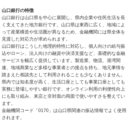
山口銀行の特徴
山口銀行は山口県を中心に展開し、県内企業や住民生活を長
く支えてきた地方銀行です。山口県は東西に広く、地域によ
って産業構造や生活圏が異なるため、金融機関には県全体を
見渡した対応力が求められます。
山口銀行はこうした地理的特性に対応し、個人向けの給与振
込やローン、法人向けの融資や決済支援など、基礎的な金融
サービスを幅広く提供しています。製造業、物流、港湾関
連、地域商業など多様な事業者との接点を持ち、地元事情を
踏まえた相談先として利用されることも少なくありません。
県内では知名度が高く、生活口座としても事業口座としても
実務に登場しやすい銀行です。オンライン利用の利便性向上
にも取り組み、来店と非対面の両面で使いやすさを整えてい
ます。
金融機関コード「0170」は山口県関連の振込情報でよく使用
されます。