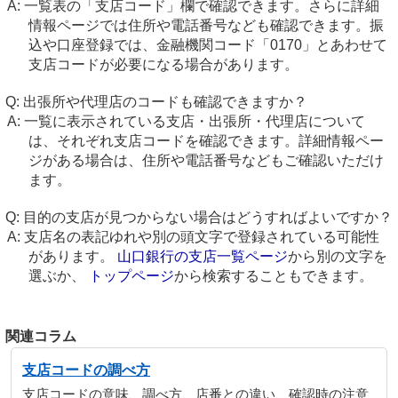
一覧表の「支店コード」欄で確認できます。さらに詳細
情報ページでは住所や電話番号なども確認できます。振
込や口座登録では、金融機関コード「0170」とあわせて
支店コードが必要になる場合があります。
出張所や代理店のコードも確認できますか？
一覧に表示されている支店・出張所・代理店について
は、それぞれ支店コードを確認できます。詳細情報ペー
ジがある場合は、住所や電話番号などもご確認いただけ
ます。
目的の支店が見つからない場合はどうすればよいですか？
支店名の表記ゆれや別の頭文字で登録されている可能性
があります。
山口銀行の支店一覧ページ
から別の文字を
選ぶか、
トップページ
から検索することもできます。
関連コラム
支店コードの調べ方
支店コードの意味、調べ方、店番との違い、確認時の注意