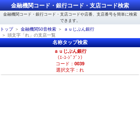
金融機関コード・銀行コード・支店コード検索
金融機関コード・銀行コード・支店コードや店番、支店番号を簡単に検索
できます。
トップ
金融機関50音検索
ａｕじぶん銀行
頭文字「れ」の支店一覧
名称タップ検索
ａｕじぶん銀行
（ｴ-ﾕ-ｼﾞﾌﾞﾝ）
コード：
0039
選択文字：れ