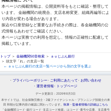
掲載情報について
本ページの掲載情報は、公開資料等をもとに確認・整理して
います。 金融機関の統廃合、支店名称変更、組織再編等によ
り内容が変わる場合があります。
振込や口座登録など重要なお手続きの際は、各金融機関の公
式情報もあわせてご確認ください。
本ページは実務での利用を想定し、情報の正確性に配慮して
掲載しています。
トップ
金融機関50音検索
ａｕじぶん銀行
頭文字「れ」の支店一覧
← ａｕじぶん銀行の支店一覧ページから別の文字を選ぶ
プライバシーポリシー
ご利用にあたって
お問い合わせ
運営者情報
トップページ
データ更新日：
2026年8月3日
本サイトでは、社会保険労務士・2級ファイナンシャル・プランニング技能士の来
田 和朝が記事内容の確認に関わっています。
執筆・監修者情報の詳細はこちら
「金融機関コード･銀行コード･支店コード検索」はコード･番号や店番、支店番号