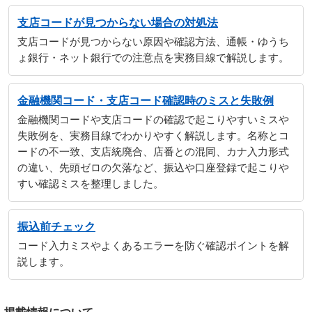
支店コードが見つからない場合の対処法
支店コードが見つからない原因や確認方法、通帳・ゆうち
ょ銀行・ネット銀行での注意点を実務目線で解説します。
金融機関コード・支店コード確認時のミスと失敗例
金融機関コードや支店コードの確認で起こりやすいミスや
失敗例を、実務目線でわかりやすく解説します。名称とコ
ードの不一致、支店統廃合、店番との混同、カナ入力形式
の違い、先頭ゼロの欠落など、振込や口座登録で起こりや
すい確認ミスを整理しました。
振込前チェック
コード入力ミスやよくあるエラーを防ぐ確認ポイントを解
説します。