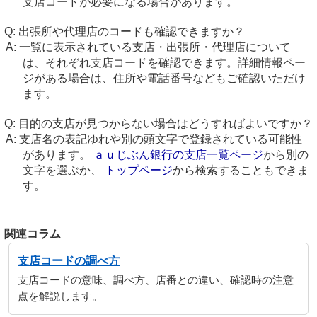
支店コードが必要になる場合があります。
出張所や代理店のコードも確認できますか？
一覧に表示されている支店・出張所・代理店について
は、それぞれ支店コードを確認できます。詳細情報ペー
ジがある場合は、住所や電話番号などもご確認いただけ
ます。
目的の支店が見つからない場合はどうすればよいですか？
支店名の表記ゆれや別の頭文字で登録されている可能性
があります。
ａｕじぶん銀行の支店一覧ページ
から別の
文字を選ぶか、
トップページ
から検索することもできま
す。
関連コラム
支店コードの調べ方
支店コードの意味、調べ方、店番との違い、確認時の注意
点を解説します。