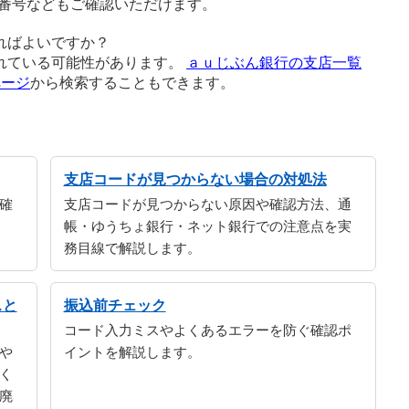
番号などもご確認いただけます。
ればよいですか？
れている可能性があります。
ａｕじぶん銀行の支店一覧
ページ
から検索することもできます。
支店コードが見つからない場合の対処法
確
支店コードが見つからない原因や確認方法、通
帳・ゆうちょ銀行・ネット銀行での注意点を実
務目線で解説します。
スと
振込前チェック
コード入力ミスやよくあるエラーを防ぐ確認ポ
や
イントを解説します。
く
廃