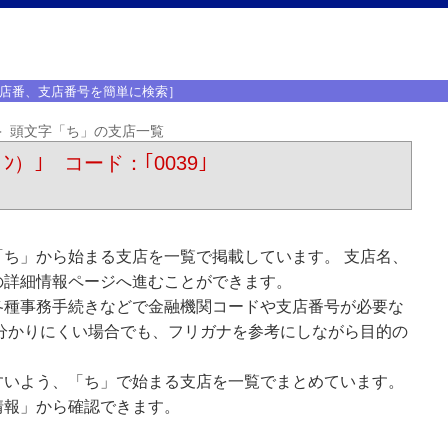
店番、支店番号を簡単に検索］
頭文字「ち」の支店一覧
ﾞﾝ）｣ コード：｢0039｣
ち」から始まる支店を一覧で掲載しています。 支店名、
の詳細情報ページへ進むことができます。
各種事務手続きなどで金融機関コードや支店番号が必要な
分かりにくい場合でも、フリガナを参考にしながら目的の
すいよう、「ち」で始まる支店を一覧でまとめています。
情報」から確認できます。