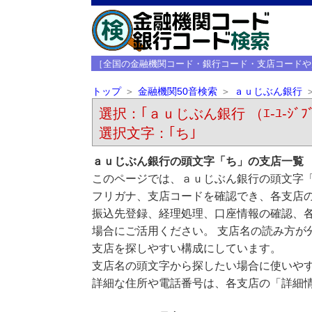
［全国の金融機関コード・銀行コード・支店コードや
トップ
金融機関50音検索
ａｕじぶん銀行
選択：｢ａｕじぶん銀行 （ｴ-ﾕ-ｼﾞﾌ
選択文字：｢ち｣
ａｕじぶん銀行の頭文字「ち」の支店一覧
このページでは、ａｕじぶん銀行の頭文字「
フリガナ、支店コードを確認でき、各支店
振込先登録、経理処理、口座情報の確認、
場合にご活用ください。 支店名の読み方が
支店を探しやすい構成にしています。
支店名の頭文字から探したい場合に使いや
詳細な住所や電話番号は、各支店の「詳細