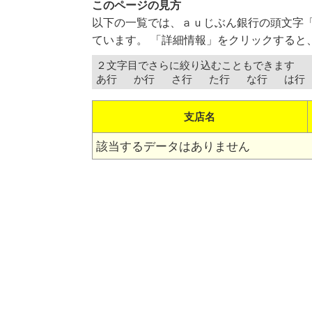
このページの見方
以下の一覧では、ａｕじぶん銀行の頭文字
ています。 「詳細情報」をクリックすると
２文字目でさらに絞り込むこともできます
あ行
か行
さ行
た行
な行
は行
支店名
該当するデータはありません