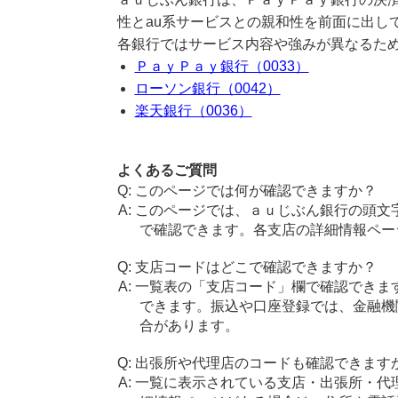
性とau系サービスとの親和性を前面に出し
各銀行ではサービス内容や強みが異なるた
ＰａｙＰａｙ銀行（0033）
ローソン銀行（0042）
楽天銀行（0036）
よくあるご質問
このページでは何が確認できますか？
このページでは、ａｕじぶん銀行の頭文
で確認できます。各支店の詳細情報ペー
支店コードはどこで確認できますか？
一覧表の「支店コード」欄で確認できま
できます。振込や口座登録では、金融機
合があります。
出張所や代理店のコードも確認できます
一覧に表示されている支店・出張所・代