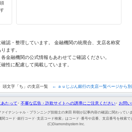
頭
す
確認・整理しています。 金融機関の統廃合、支店名称変
あります。
、各金融機関の公式情報もあわせてご確認ください。
正確性に配慮して掲載しています。
頭文字「ち」の支店一覧
← ａｕじぶん銀行の支店一覧ページから
にあたって
不審な広告・詐欺サイトへの誘導にご注意ください
お問い
ファイナンシャル・プランニング技能士の来田 和朝が記事内容の確認に関わってい
機関コード･銀行コード･支店コード検索」はコード･番号や店番、支店番号を検索で
(C)Diamondsystem Inc.