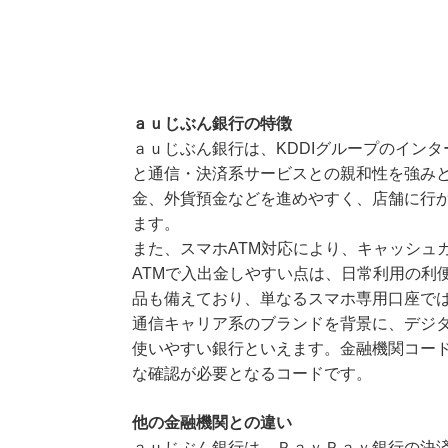
ａｕじぶん銀行の特徴
ａｕじぶん銀行は、KDDIグループのイン
と通信・決済系サービスとの親和性を強み
金、外貨預金などを進めやすく、店舗に行
ます。
また、スマホATM対応により、キャッシュ
ATMで入出金しやすい点は、日常利用の利
品も備えており、単なるスマホ専用口座で
通信キャリア系のブランドを背景に、デジ
使いやすい銀行といえます。金融機関コード
な確認が必要となるコードです。
他の金融機関との違い
ａｕじぶん銀行は、ＰａｙＰａｙ銀行の決