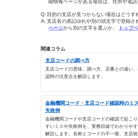
細情報ページがある場合は、住所や電話
目的の支店が見つからない場合はどうす
支店名の表記ゆれや別の頭文字で登録さ
ページ
から別の文字を選ぶか、
トップ
関連コラム
支店コードの調べ方
支店コードの意味、調べ方、店番との違い、
認時の注意点を解説します。
金融機関コード・支店コード確認時のミ
失敗例
金融機関コードや支店コードの確認で起こり
すいミスや失敗例を、実務目線でわかりやす
解説します。名称とコードの不一致、支店統