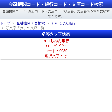
金融機関コード・銀行コード・支店コード検索
金融機関コード・銀行コード・支店コードや店番、支店番号を簡単に検索
できます。
トップ
金融機関50音検索
ａｕじぶん銀行
頭文字「け」の支店一覧
名称タップ検索
ａｕじぶん銀行
（ｴ-ﾕ-ｼﾞﾌﾞﾝ）
コード：
0039
選択文字：け