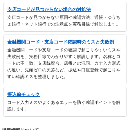
支店コードが見つからない場合の対処法
支店コードが見つからない原因や確認方法、通帳・ゆうち
ょ銀行・ネット銀行での注意点を実務目線で解説します。
金融機関コード・支店コード確認時のミスと失敗例
金融機関コードや支店コードの確認で起こりやすいミスや
失敗例を、実務目線でわかりやすく解説します。名称とコ
ードの不一致、支店統廃合、店番との混同、カナ入力形式
の違い、先頭ゼロの欠落など、振込や口座登録で起こりや
すい確認ミスを整理しました。
振込前チェック
コード入力ミスやよくあるエラーを防ぐ確認ポイントを解
説します。