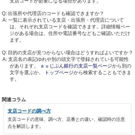
支店コードが必要になる場合があります。
出張所や代理店のコードも確認できますか？
一覧に表示されている支店・出張所・代理店について
は、それぞれ支店コードを確認できます。詳細情報ペー
ジがある場合は、住所や電話番号などもご確認いただけ
ます。
目的の支店が見つからない場合はどうすればよいですか？
支店名の表記ゆれや別の頭文字で登録されている可能性
があります。
ａｕじぶん銀行の支店一覧ページ
から別の
文字を選ぶか、
トップページ
から検索することもできま
す。
関連コラム
支店コードの調べ方
支店コードの意味、調べ方、店番との違い、確認時の注意
点を解説します。