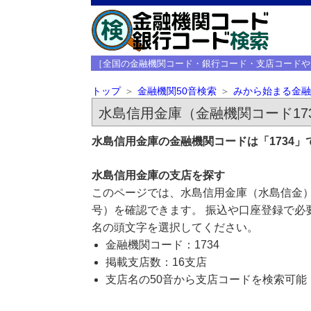
［全国の金融機関コード・銀行コード・支店コードや
トップ
金融機関50音検索
みから始まる金融
水島信用金庫（金融機関コード17
水島信用金庫の金融機関コードは「1734
水島信用金庫の支店を探す
このページでは、水島信用金庫（水島信金）
号）を確認できます。 振込や口座登録で必
名の頭文字を選択してください。
金融機関コード：1734
掲載支店数：16支店
支店名の50音から支店コードを検索可能