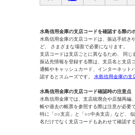
水島信用金庫の支店コードを確認する際の
水島信用金庫の支店コードは、振込手続きや
ど、 さまざまな場面で必要になります。
支店コードは支店ごとに異なるため、 同じ
振込先情報を登録する際は、支店名と支店
通帳やキャッシュカード、インターネットバ
認するとスムーズです。
水島信用金庫の支
水島信用金庫の支店コード確認時の注意点
水島信用金庫では、支店統廃合や店舗再編、
帳や過去の帳票を参照する際は注意が必要
特に「○○支店」と「○○中央支店」など、 
名だけでなく支店コードもあわせて確認す