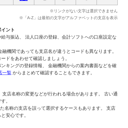
※リンクがない文字は選択できません
※「A-Z」は最初の文字がアルファベットの支店を表示
ポイント
給与振込、 法人口座の登録、会計ソフトへの口座設定な
金融機関であっても支店名が違うとコードも異なります。
コードをあわせて確認しましょう。
ンキングの登録情報、 金融機関からの案内書面などを確
店一覧
からまとめて確認することもできます。
 支店名称の変更などが行われる場合があります。 古い通
です。
似た名称の支店を誤って選択するケースもあります。 支店
ると安心です。