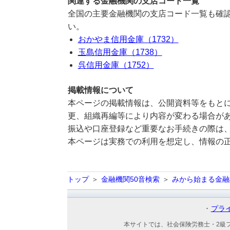
関連する金融機関の支店コード一覧
全国の主要金融機関の支店コード一覧も確認
い。
おかやま信用金庫（1732）
玉島信用金庫（1738）
呉信用金庫（1752）
掲載情報について
本ページの掲載情報は、公開資料等をもとに
更、組織再編等により内容が変わる場合が
振込や口座登録など重要なお手続きの際は
本ページは実務での利用を想定し、情報の
トップ
金融機関50音検索
みから始まる金融
プラ
本サイトでは、社会保険労務士・2級