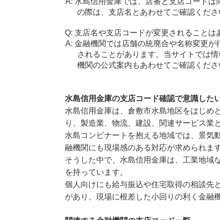
水島信用金庫では、店番と支店コードは
の際は、支店名とあわせてご確認くださ
支店名や支店コードが変更されることは
金融機関では店舗の統廃合や名称変更が
されることがあります。当サイトでは情
機関の公式案内もあわせてご確認くださ
水島信用金庫の支店コード確認で意識した
水島信用金庫は、倉敷市水島地区をはじめ
り、製造業、物流、建設、関連サービス業
水島コンビナートを抱える地域では、景気
融機関にも現場感のある対応が求められま
そうした中で、水島信用金庫は、工業地域
を持っています。
個人向けにも給与振込や住宅取得の相談先
があり、現場に根差した小回りの利く金融