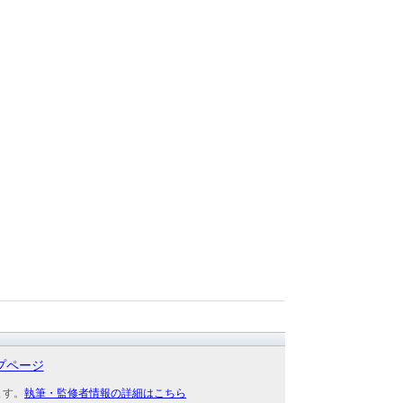
プページ
ます。
執筆・監修者情報の詳細はこちら