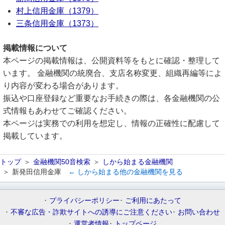
村上信用金庫（1379）
三条信用金庫（1373）
掲載情報について
本ページの掲載情報は、公開資料等をもとに確認・整理して
います。 金融機関の統廃合、支店名称変更、組織再編等によ
り内容が変わる場合があります。
振込や口座登録など重要なお手続きの際は、各金融機関の公
式情報もあわせてご確認ください。
本ページは実務での利用を想定し、情報の正確性に配慮して
掲載しています。
トップ
金融機関50音検索
しから始まる金融機関
新発田信用金庫
← しから始まる他の金融機関を見る
プライバシーポリシー
ご利用にあたって
不審な広告・詐欺サイトへの誘導にご注意ください
お問い合わせ
運営者情報
トップページ