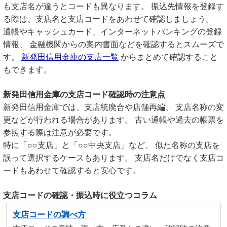
も支店名が違うとコードも異なります。 振込先情報を登録す
る際は、支店名と支店コードをあわせて確認しましょう。
通帳やキャッシュカード、インターネットバンキングの登録
情報、 金融機関からの案内書面などを確認するとスムーズで
す。
新発田信用金庫の支店一覧
からまとめて確認すること
もできます。
新発田信用金庫の支店コード確認時の注意点
新発田信用金庫では、支店統廃合や店舗再編、 支店名称の変
更などが行われる場合があります。 古い通帳や過去の帳票を
参照する際は注意が必要です。
特に「○○支店」と「○○中央支店」など、 似た名称の支店を
誤って選択するケースもあります。 支店名だけでなく支店コ
ードもあわせて確認すると安心です。
支店コードの確認・振込時に役立つコラム
支店コードの調べ方