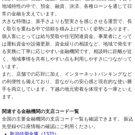
地域特性の中で、預金、融資、決済、各種ローンを通じて日
常の金融を支えています。
大きな特徴は、派手さよりも堅実さを感じさせる運営で、長
く取引を重ねる中で信頼を積み上げていく姿勢にあります。
個人客にとっては給与受取や住宅関連資金、事業者にとって
は運転資金や設備更新、資金繰りの相談など、地域で発生す
る実務に丁寧に応じやすい金融機関です。相談時に距離が近
く、地域事情を共有しやすい点も利用しやすさにつながって
います。
また、店舗での応対に加え、インターネットバンキングなど
の利便性も備えており、昔ながらの安心感と現在的な使い勝
手を両立しています。下越の地元密着を体現する一庫といえ
ます。
関連する金融機関の支店コード一覧
全国の主要金融機関の支店コード一覧も確認できます。 振込
先登録や口座情報の確認にご利用ください。
新潟信用金庫（1370）