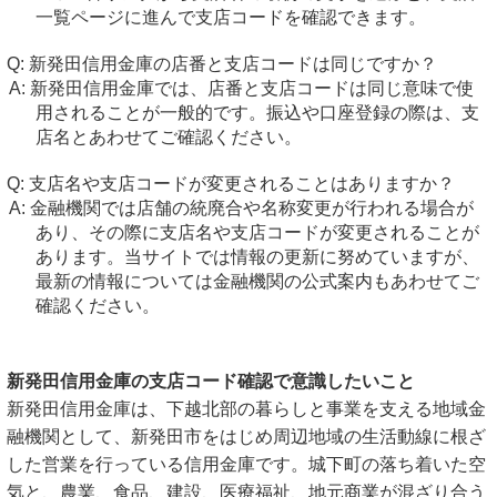
一覧ページに進んで支店コードを確認できます。
新発田信用金庫の店番と支店コードは同じですか？
新発田信用金庫では、店番と支店コードは同じ意味で使
用されることが一般的です。振込や口座登録の際は、支
店名とあわせてご確認ください。
支店名や支店コードが変更されることはありますか？
金融機関では店舗の統廃合や名称変更が行われる場合が
あり、その際に支店名や支店コードが変更されることが
あります。当サイトでは情報の更新に努めていますが、
最新の情報については金融機関の公式案内もあわせてご
確認ください。
新発田信用金庫の支店コード確認で意識したいこと
新発田信用金庫は、下越北部の暮らしと事業を支える地域金
融機関として、新発田市をはじめ周辺地域の生活動線に根ざ
した営業を行っている信用金庫です。城下町の落ち着いた空
気と、農業、食品、建設、医療福祉、地元商業が混ざり合う