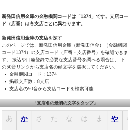
新発田信用金庫の金融機関コードは「1374」です。支店コー
ド（店番）は各支店ごとに異なります。
新発田信用金庫の支店を探す
このページでは、新発田信用金庫（新発田信金）（金融機関
コード1374）の支店コード（店番・支店番号）を確認できま
す。 振込や口座登録で必要な支店番号を調べる場合は、 下
の50音リンクから支店名の頭文字を選択してください。
金融機関コード：1374
掲載支店数：8支店
支店名の50音から支店コードを検索可能
「支店名の最初の文字をタップ」
あ
さ
た
な
は
ま
か
や