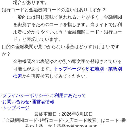
場合があります。
銀行コードと金融機関コードの違いはありますか？
一般的には同じ意味で使われることが多く、金融機関
を識別するためのコードを指します。当サイトでは利
用者に分かりやすいよう「金融機関コード・銀行コー
ド」と表記しています。
目的の金融機関が見つからない場合はどうすればよいです
か？
金融機関名の表記ゆれや別の頭文字で登録されている
可能性があります。
トップページ
や
所在地別・業態別
検索
から再度検索してみてください。
･
プライバシーポリシー
･
ご利用にあたって
･
お問い合わせ
･
運営者情報
･
トップページ
最終更新日：
2026年8月10日
「金融機関コード･銀行コード･支店コード検索」はコード･番
号や店番、支店番号を検索できます。