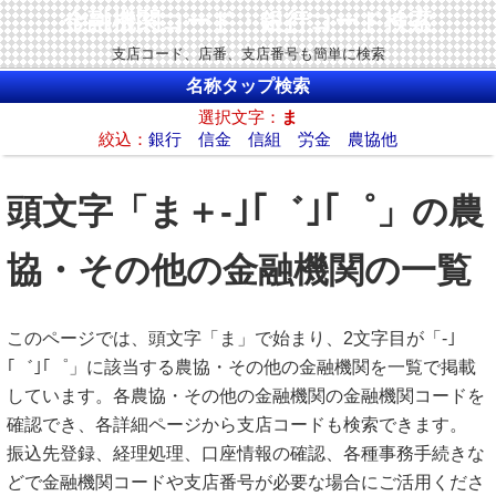
金融機関コード・銀行コード検索
支店コード、店番、支店番号も簡単に検索
名称タップ検索
選択文字：
ま
絞込：
銀行
信金
信組
労金
農協他
頭文字「ま＋-｣｢゛｣｢゜」の農
協・その他の金融機関の一覧
このページでは、頭文字「ま」で始まり、2文字目が「-｣
｢゛｣｢゜」に該当する農協・その他の金融機関を一覧で掲載
しています。各農協・その他の金融機関の金融機関コードを
確認でき、各詳細ページから支店コードも検索できます。
振込先登録、経理処理、口座情報の確認、各種事務手続きな
どで金融機関コードや支店番号が必要な場合にご活用くださ