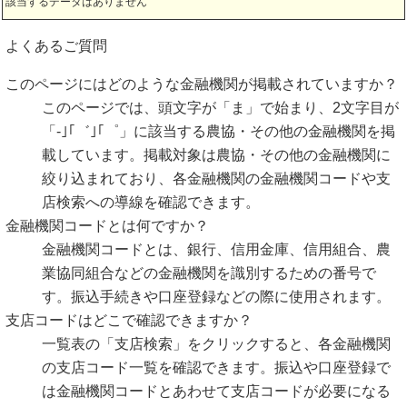
該当するデータはありません
よくあるご質問
このページにはどのような金融機関が掲載されていますか？
このページでは、頭文字が「ま」で始まり、2文字目が
「-｣｢゛｣｢゜」に該当する農協・その他の金融機関を掲
載しています。掲載対象は農協・その他の金融機関に
絞り込まれており、各金融機関の金融機関コードや支
店検索への導線を確認できます。
金融機関コードとは何ですか？
金融機関コードとは、銀行、信用金庫、信用組合、農
業協同組合などの金融機関を識別するための番号で
す。振込手続きや口座登録などの際に使用されます。
支店コードはどこで確認できますか？
一覧表の「支店検索」をクリックすると、各金融機関
の支店コード一覧を確認できます。振込や口座登録で
は金融機関コードとあわせて支店コードが必要になる