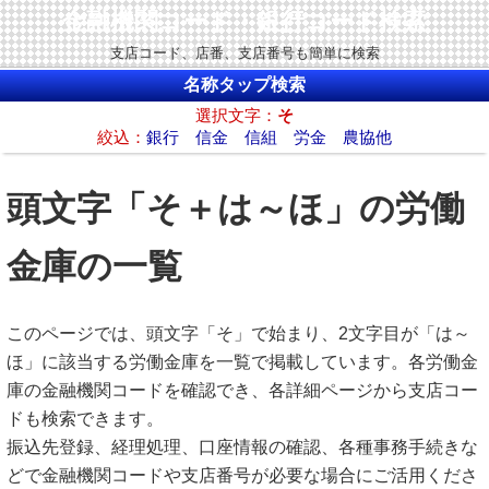
金融機関コード・銀行コード検索
支店コード、店番、支店番号も簡単に検索
名称タップ検索
選択文字：
そ
絞込：
銀行
信金
信組
労金
農協他
頭文字「そ＋は～ほ」の労働
金庫の一覧
このページでは、頭文字「そ」で始まり、2文字目が「は～
ほ」に該当する労働金庫を一覧で掲載しています。各労働金
庫の金融機関コードを確認でき、各詳細ページから支店コー
ドも検索できます。
振込先登録、経理処理、口座情報の確認、各種事務手続きな
どで金融機関コードや支店番号が必要な場合にご活用くださ