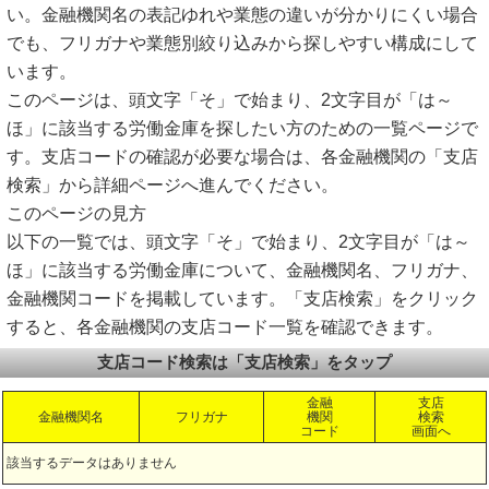
い。金融機関名の表記ゆれや業態の違いが分かりにくい場合
でも、フリガナや業態別絞り込みから探しやすい構成にして
います。
このページは、頭文字「そ」で始まり、2文字目が「は～
ほ」に該当する労働金庫を探したい方のための一覧ページで
す。支店コードの確認が必要な場合は、各金融機関の「支店
検索」から詳細ページへ進んでください。
このページの見方
以下の一覧では、頭文字「そ」で始まり、2文字目が「は～
ほ」に該当する労働金庫について、金融機関名、フリガナ、
金融機関コードを掲載しています。「支店検索」をクリック
すると、各金融機関の支店コード一覧を確認できます。
支店コード検索は「支店検索」をタップ
金融
支店
金融機関名
フリガナ
機関
検索
コード
画面へ
該当するデータはありません