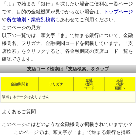
「ま」で始まる「銀行」を探したい場合に便利な一覧ページ
です。目的の金融機関が見つからない場合は、
トップページ
や
所在地別・業態別検索
もあわせてご利用ください。
このページの見方
以下の一覧では、頭文字「ま」で始まる銀行について、金融
機関名、フリガナ、金融機関コードを掲載しています。「支
店検索」をクリックすると、各金融機関の支店コード一覧を
確認できます。
支店コード検索は「支店検索」をタップ
金融
支店
金融機関名
フリガナ
機関
検索
コード
画面へ
該当するデータはありません
よくあるご質問
このページにはどのような金融機関が掲載されていますか？
このページでは、頭文字が「ま」で始まる銀行を掲載