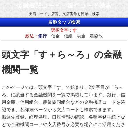
金融機関コード・銀行コード検索
支店コード、店番、支店番号も簡単に検索
名称タップ検索
選択文字：
す
絞込：
銀行
信金 信組 労金 農協他
頭文字「す＋ら～ろ」の金融
機関一覧
このページでは、頭文字「す」で始まり、2文字目が「ら～
ろ」に該当する金融機関を一覧で掲載しています。銀行、信
用金庫、信用組合、農業協同組合などの金融機関コードを確
認でき、各詳細ページから支店コードも検索できます。
振込先登録、経理処理、口座情報の確認、各種事務手続きな
どで金融機関コードや支店番号が必要な場合にご活用くださ