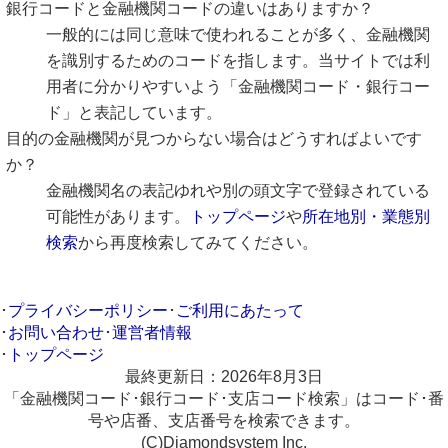
銀行コードと金融機関コードの違いはありますか？
一般的には同じ意味で使われることが多く、金融機関
を識別するためのコードを指します。当サイトでは利
用者に分かりやすいよう「金融機関コード・銀行コー
ド」と表記しています。
目的の金融機関が見つからない場合はどうすればよいです
か？
金融機関名の表記ゆれや別の頭文字で登録されている
可能性があります。
トップページ
や
所在地別・業態別
検索
から再度検索してみてください。
･
プライバシーポリシー
･
ご利用にあたって
･
お問い合わせ
･
運営者情報
･
トップページ
最終更新日：
2026年8月3日
「金融機関コード･銀行コード･支店コード検索」はコード･番
号や店番、支店番号を検索できます。
(C)Diamondsystem Inc.