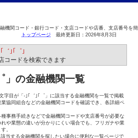
融機関コード・銀行コード・支店コードや店番、支店番号を簡
トップページ
最終更新日：
2026年8月3日
゛｣｢゜｣
店コードを検索できます
｢゜」の金融機関一覧
字目が「-｣｢゛｣｢゜」に該当する金融機関を一覧で掲載
農業協同組合などの金融機関コードを確認でき、各詳細ペ
各種事務手続きなどで金融機関コードや支店番号が必要な
ゆれや業態の違いが分かりにくい場合でも、フリガナや業
ます。
」に該当する金融機関を探したい場合に便利な一覧ページで