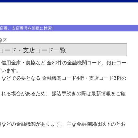
店番、支店番号を簡単に検索］
摩区
コード・支店コード一覧
信用金庫・農協など 全20件の金融機関コード、銀行コー
ています。
などで必要となる 金融機関コード4桁・支店コード3桁の
れる場合があるため、 振込手続きの際は最新情報をご確
などの金融機関があります。 主な金融機関は以下のとお