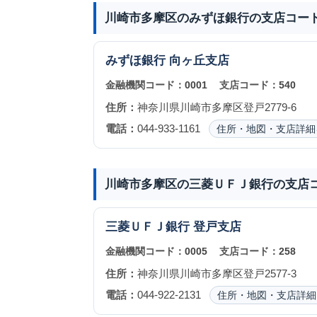
川崎市多摩区のみずほ銀行の支店コー
みずほ銀行
向ヶ丘支店
金融機関コード：
0001
支店コード：
540
住所：
神奈川県川崎市多摩区登戸2779-6
電話：
044-933-1161
住所・地図・支店詳細
川崎市多摩区の三菱ＵＦＪ銀行の支店
三菱ＵＦＪ銀行
登戸支店
金融機関コード：
0005
支店コード：
258
住所：
神奈川県川崎市多摩区登戸2577-3
電話：
044-922-2131
住所・地図・支店詳細