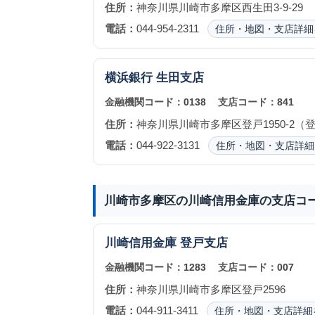
住所：
神奈川県川崎市多摩区西生田3-9-29
電話：
044-954-2311
住所・地図・支店詳細
横浜銀行
生田支店
金融機関コード：
0138
支店コード：
841
住所：
神奈川県川崎市多摩区登戸1950-2（
電話：
044-922-3131
住所・地図・支店詳細
川崎市多摩区の川崎信用金庫の支店コ
川崎信用金庫
登戸支店
金融機関コード：
1283
支店コード：
007
住所：
神奈川県川崎市多摩区登戸2596
電話：
044-911-3411
住所・地図・支店詳細