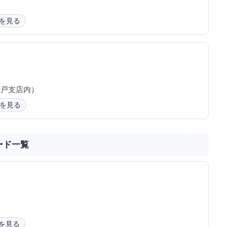
を見る
登戸支店内）
を見る
ード一覧
を見る