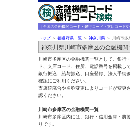
［全国の金融機関コード・銀行コード・支店コードや
トップ
都道府県一覧
神奈川県
川崎市多
神奈川県川崎市多摩区の金融機関
川崎市多摩区の金融機関一覧として、銀行・
ド、支店コード、住所、電話番号を掲載し
銀行振込、給与振込、口座登録、法人手続き
確認にご利用ください。
支店統廃合や名称変更によりコードが変更さ
認ください。
川崎市多摩区の金融機関一覧
川崎市多摩区内には、銀行・信用金庫・農協
りです。