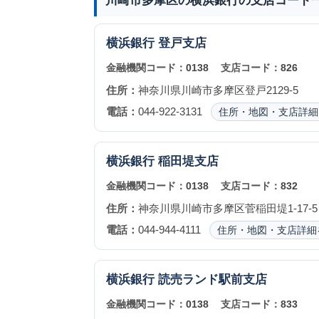
川崎市多摩区の横浜銀行の支店コード
横浜銀行
登戸支店
金融機関コード：
0138
支店コード：
826
住所：
神奈川県川崎市多摩区登戸2129-5
電話：
044-922-3131
住所・地図・支店詳細
横浜銀行
稲田堤支店
金融機関コード：
0138
支店コード：
832
住所：
神奈川県川崎市多摩区菅稲田堤1-17-5
電話：
044-944-4111
住所・地図・支店詳細
横浜銀行
読売ランド駅前支店
金融機関コード：
0138
支店コード：
833