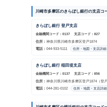
川崎市多摩区のきらぼし銀行の支店コ
きらぼし銀行
登戸支店
金融機関コード：
0137
支店コード：
827
住所：
神奈川県川崎市多摩区登戸1874
電話：
044-933-5111
住所・地図・支店詳細
きらぼし銀行
稲田堤支店
金融機関コード：
0137
支店コード：
856
住所：
神奈川県川崎市多摩区登戸1874（登
電話：
044-281-0102
住所・地図・支店詳細