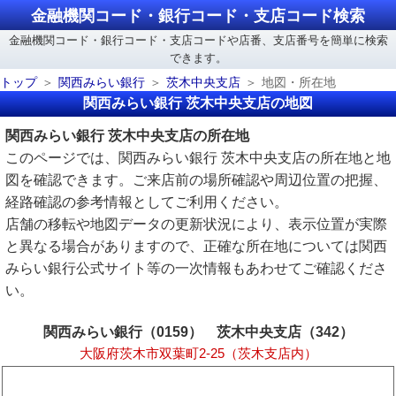
金融機関コード・銀行コード・支店コード検索
金融機関コード・銀行コード・支店コードや店番、支店番号を簡単に検索
できます。
トップ
関西みらい銀行
茨木中央支店
地図・所在地
関西みらい銀行 茨木中央支店の地図
関西みらい銀行 茨木中央支店の所在地
このページでは、関西みらい銀行 茨木中央支店の所在地と地
図を確認できます。ご来店前の場所確認や周辺位置の把握、
経路確認の参考情報としてご利用ください。
店舗の移転や地図データの更新状況により、表示位置が実際
と異なる場合がありますので、正確な所在地については関西
みらい銀行公式サイト等の一次情報もあわせてご確認くださ
い。
関西みらい銀行（0159） 茨木中央支店（342）
大阪府茨木市双葉町2-25（茨木支店内）