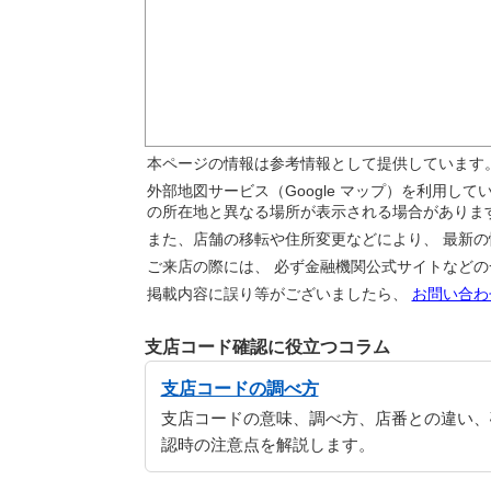
本ページの情報は参考情報として提供しています
外部地図サービス（Google マップ）を利用し
の所在地と異なる場所が表示される場合がありま
また、店舗の移転や住所変更などにより、 最新
ご来店の際には、 必ず金融機関公式サイトなど
掲載内容に誤り等がございましたら、
お問い合わ
支店コード確認に役立つコラム
支店コードの調べ方
支店コードの意味、調べ方、店番との違い、
認時の注意点を解説します。