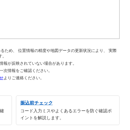
。
ているため、 位置情報の精度や地図データの更新状況により、 実際
す。
の情報が反映されていない場合があります。
の一次情報をご確認ください。
せ
よりご連絡ください。
振込前チェック
確
コード入力ミスやよくあるエラーを防ぐ確認ポ
イントを解説します。