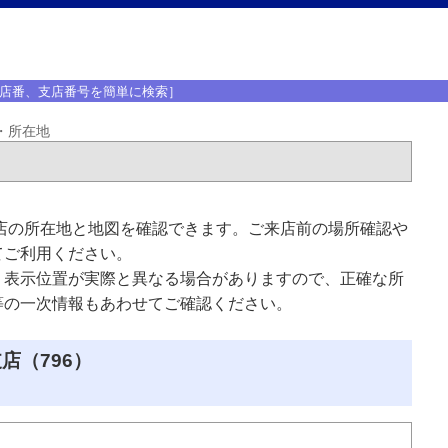
店番、支店番号を簡単に検索］
・所在地
店の所在地と地図を確認できます。ご来店前の場所確認や
てご利用ください。
、表示位置が実際と異なる場合がありますので、正確な所
等の一次情報もあわせてご確認ください。
店（796）