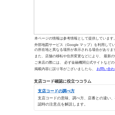
本ページの情報は参考情報として提供しています
外部地図サービス（Google マップ）を利用し
の所在地と異なる場所が表示される場合がありま
また、店舗の移転や住所変更などにより、 最新
ご来店の際には、 必ず金融機関公式サイトなど
掲載内容に誤り等がございましたら、
お問い合わ
支店コード確認に役立つコラム
支店コードの調べ方
支店コードの意味、調べ方、店番との違い、
認時の注意点を解説します。