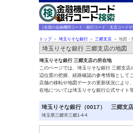
［全国の金融機関コード・銀行コード・支店コードや
トップ
埼玉りそな銀行
三郷支店
地図・
埼玉りそな銀行 三郷支店の地図
埼玉りそな銀行 三郷支店の所在地
このページでは、埼玉りそな銀行 三郷支店
辺位置の把握、経路確認の参考情報として
店舗の移転や地図データの更新状況により
在地については埼玉りそな銀行公式サイト
埼玉りそな銀行（0017） 三郷支店
埼玉県三郷市三郷1-4-4