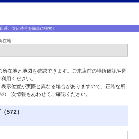
店番、支店番号を簡単に検索］
所在地
の所在地と地図を確認できます。ご来店前の場所確認や周
ご利用ください。
、表示位置が実際と異なる場合がありますので、正確な所
等の一次情報もあわせてご確認ください。
（572）