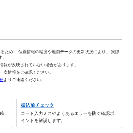
。
ているため、 位置情報の精度や地図データの更新状況により、 実際
す。
の情報が反映されていない場合があります。
の一次情報をご確認ください。
せ
よりご連絡ください。
振込前チェック
確
コード入力ミスやよくあるエラーを防ぐ確認ポ
イントを解説します。