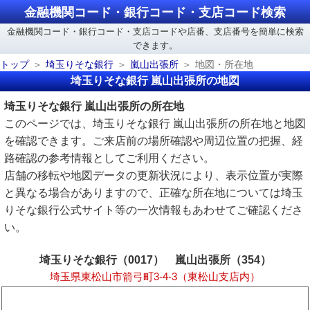
金融機関コード・銀行コード・支店コード検索
金融機関コード・銀行コード・支店コードや店番、支店番号を簡単に検索
できます。
トップ
埼玉りそな銀行
嵐山出張所
地図・所在地
埼玉りそな銀行 嵐山出張所の地図
埼玉りそな銀行 嵐山出張所の所在地
このページでは、埼玉りそな銀行 嵐山出張所の所在地と地図
を確認できます。ご来店前の場所確認や周辺位置の把握、経
路確認の参考情報としてご利用ください。
店舗の移転や地図データの更新状況により、表示位置が実際
と異なる場合がありますので、正確な所在地については埼玉
りそな銀行公式サイト等の一次情報もあわせてご確認くださ
い。
埼玉りそな銀行（0017） 嵐山出張所（354）
埼玉県東松山市箭弓町3-4-3（東松山支店内）