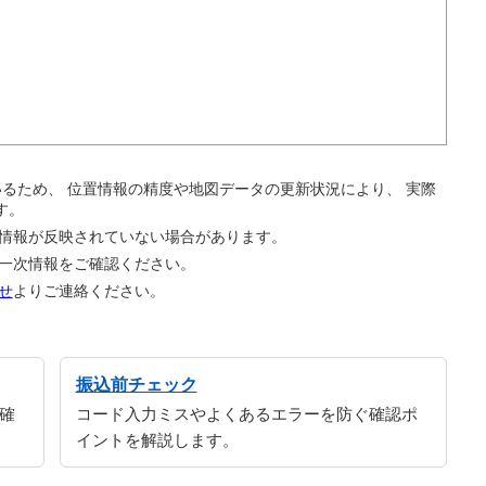
。
ているため、 位置情報の精度や地図データの更新状況により、 実際
す。
の情報が反映されていない場合があります。
の一次情報をご確認ください。
せ
よりご連絡ください。
振込前チェック
確
コード入力ミスやよくあるエラーを防ぐ確認ポ
イントを解説します。