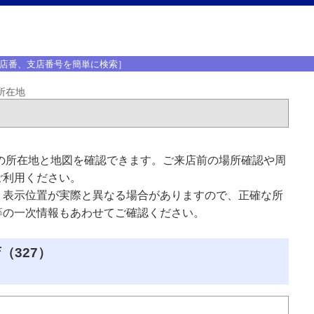
店番、支店番号を簡単に検索］
所在地
の所在地と地図を確認できます。ご来店前の場所確認や周
ご利用ください。
、表示位置が実際と異なる場合がありますので、正確な所
等の一次情報もあわせてご確認ください。
（327）