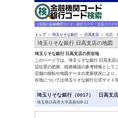
［全国の金融機関コード・銀行コード・支店コードや
トップ
埼玉りそな銀行
日高支店
地図・
埼玉りそな銀行 日高支店の地図
埼玉りそな銀行 日高支店の所在地
このページでは、埼玉りそな銀行 日高支店
辺位置の把握、経路確認の参考情報として
店舗の移転や地図データの更新状況により
在地については埼玉りそな銀行公式サイト
埼玉りそな銀行（0017） 日高支店
埼玉県日高市大字高萩639-11