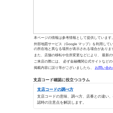
本ページの情報は参考情報として提供しています
外部地図サービス（Google マップ）を利用し
の所在地と異なる場所が表示される場合がありま
また、店舗の移転や住所変更などにより、 最新
ご来店の際には、 必ず金融機関公式サイトなど
掲載内容に誤り等がございましたら、
お問い合わ
支店コード確認に役立つコラム
支店コードの調べ方
支店コードの意味、調べ方、店番との違い、
認時の注意点を解説します。