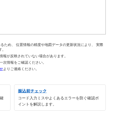
。
ているため、 位置情報の精度や地図データの更新状況により、 実際
す。
の情報が反映されていない場合があります。
の一次情報をご確認ください。
せ
よりご連絡ください。
振込前チェック
確
コード入力ミスやよくあるエラーを防ぐ確認ポ
イントを解説します。