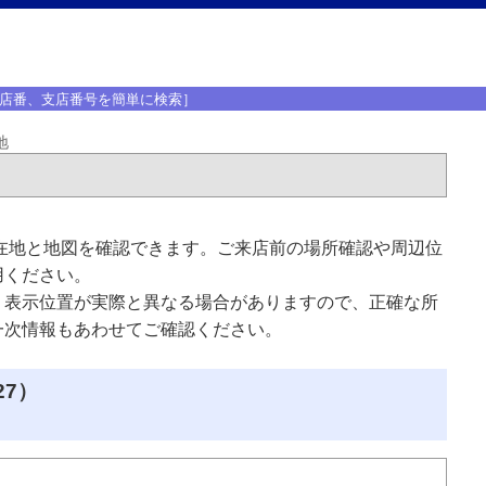
店番、支店番号を簡単に検索］
地
在地と地図を確認できます。ご来店前の場所確認や周辺位
用ください。
、表示位置が実際と異なる場合がありますので、正確な所
一次情報もあわせてご確認ください。
27）