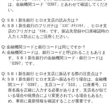
は、金融機関コード「0397」とあわせて確認してくださ
い。
ＳＢＩ新生銀行 ヒロオ支店の読み方は？
ＳＢＩ新生銀行のフリガナは「ｴｽﾋﾞ-ｱｲｼﾝｾｲ」、ヒロオ支
店のフリガナは「ﾋﾛｵ」です。振込先登録や口座確認時の
入力ミス防止にもご活用ください。
金融機関コードと銀行コードは同じですか？
金融機関コードは、銀行コードと呼ばれることもありま
す。ＳＢＩ新生銀行の金融機関コード・銀行コードは
「0397」です。
ＳＢＩ新生銀行 ヒロオ支店に振込する際の注意点は？
ＳＢＩ新生銀行 ヒロオ支店へ振込を行う場合は、金融機
関コード「0397」、支店コード「510」、口座番号、口
座名義を正確に入力する必要があります。支店名が似て
いる場合や統廃合により変更されている場合もあるた
め、事前に最新情報を確認することが重要です。