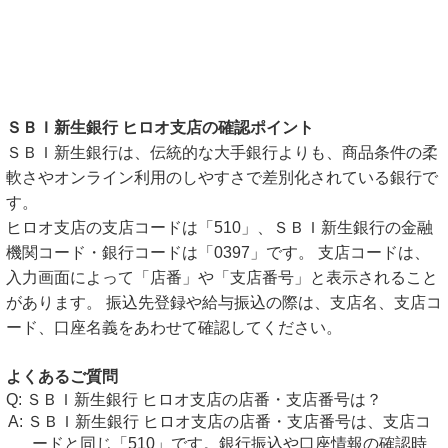
ＳＢＩ新生銀行 ヒロオ支店の確認ポイント
ＳＢＩ新生銀行は、伝統的な大手銀行よりも、商品条件の柔
軟さやオンライン利用のしやすさで差別化されている銀行で
す。
ヒロオ支店の支店コードは「510」、ＳＢＩ新生銀行の金融
機関コード・銀行コードは「0397」です。 支店コードは、
入力画面によって「店番」や「支店番号」と表示されること
があります。 振込先登録や給与振込の際は、支店名、支店コ
ード、口座名義をあわせて確認してください。
よくあるご質問
ＳＢＩ新生銀行 ヒロオ支店の店番・支店番号は？
ＳＢＩ新生銀行 ヒロオ支店の店番・支店番号は、支店コ
ードと同じ「510」です。銀行振込や口座情報の確認時