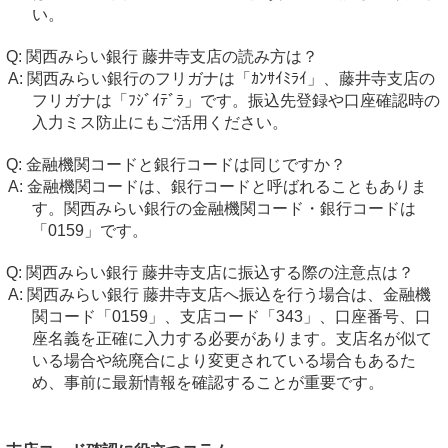
い。
関西みらい銀行 藤井寺支店の読み方は？
関西みらい銀行のフリガナは「ｶﾝｻｲﾐﾗｲ」、藤井寺支店の
フリガナは「ﾌｼﾞｲﾃﾞﾗ」です。振込先登録や口座確認時の
入力ミス防止にもご活用ください。
金融機関コードと銀行コードは同じですか？
金融機関コードは、銀行コードと呼ばれることもありま
す。関西みらい銀行の金融機関コード・銀行コードは
「0159」です。
関西みらい銀行 藤井寺支店に振込する際の注意点は？
関西みらい銀行 藤井寺支店へ振込を行う場合は、金融機
関コード「0159」、支店コード「343」、口座番号、口
座名義を正確に入力する必要があります。支店名が似て
いる場合や統廃合により変更されている場合もあるた
め、事前に最新情報を確認することが重要です。