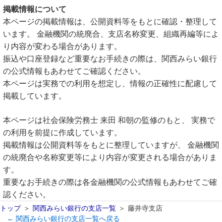
掲載情報について
本ページの掲載情報は、公開資料等をもとに確認・整理して
います。 金融機関の統廃合、支店名称変更、組織再編等によ
り内容が変わる場合があります。
振込や口座登録など重要なお手続きの際は、関西みらい銀行
の公式情報もあわせてご確認ください。
本ページは実務での利用を想定し、情報の正確性に配慮して
掲載しています。
本ページは社会保険労務士 来田 和朝の監修のもと、 実務で
の利用を前提に作成しています。
掲載情報は公開資料等をもとに整理していますが、 金融機関
の統廃合や名称変更等により内容が変更される場合がありま
す。
重要なお手続きの際は各金融機関の公式情報もあわせてご確
認ください。
トップ
関西みらい銀行の支店一覧
藤井寺支店
← 関西みらい銀行の支店一覧へ戻る