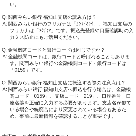
い。
関西みらい銀行 福知山支店の読み方は？
関西みらい銀行のフリガナは「ｶﾝｻｲﾐﾗｲ」、福知山支店の
フリガナは「ﾌｸﾁﾔﾏ」です。振込先登録や口座確認時の入
力ミス防止にもご活用ください。
金融機関コードと銀行コードは同じですか？
金融機関コードは、銀行コードと呼ばれることもありま
す。関西みらい銀行の金融機関コード・銀行コードは
「0159」です。
関西みらい銀行 福知山支店に振込する際の注意点は？
関西みらい銀行 福知山支店へ振込を行う場合は、金融機
関コード「0159」、支店コード「219」、口座番号、口
座名義を正確に入力する必要があります。支店名が似て
いる場合や統廃合により変更されている場合もあるた
め、事前に最新情報を確認することが重要です。