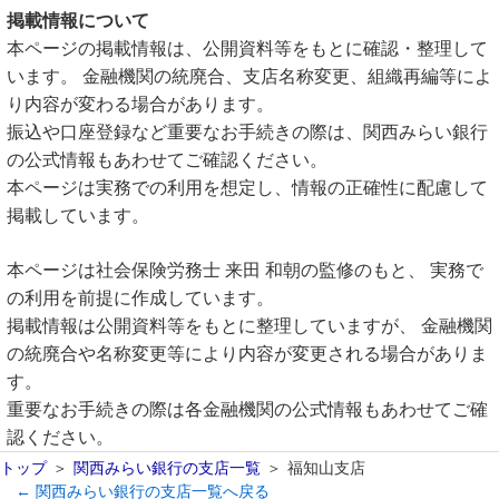
掲載情報について
本ページの掲載情報は、公開資料等をもとに確認・整理して
います。 金融機関の統廃合、支店名称変更、組織再編等によ
り内容が変わる場合があります。
振込や口座登録など重要なお手続きの際は、関西みらい銀行
の公式情報もあわせてご確認ください。
本ページは実務での利用を想定し、情報の正確性に配慮して
掲載しています。
本ページは社会保険労務士 来田 和朝の監修のもと、 実務で
の利用を前提に作成しています。
掲載情報は公開資料等をもとに整理していますが、 金融機関
の統廃合や名称変更等により内容が変更される場合がありま
す。
重要なお手続きの際は各金融機関の公式情報もあわせてご確
認ください。
トップ
関西みらい銀行の支店一覧
福知山支店
← 関西みらい銀行の支店一覧へ戻る