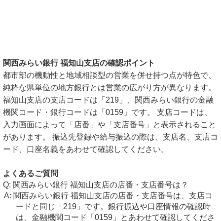
関西みらい銀行 福知山支店の確認ポイント
都市部の機動性と地域相談型の営業を併せ持つ点が特色で、
純粋な県単位の地方銀行とは営業の広がり方が異なります。
福知山支店の支店コードは「219」、関西みらい銀行の金融
機関コード・銀行コードは「0159」です。 支店コードは、
入力画面によって「店番」や「支店番号」と表示されること
があります。 振込先登録や給与振込の際は、支店名、支店コ
ード、口座名義をあわせて確認してください。
よくあるご質問
関西みらい銀行 福知山支店の店番・支店番号は？
関西みらい銀行 福知山支店の店番・支店番号は、支店コ
ードと同じ「219」です。銀行振込や口座情報の確認時
は、金融機関コード「0159」とあわせて確認してくださ