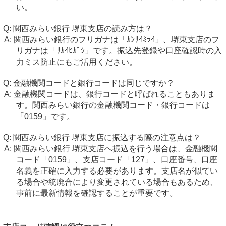
い。
関西みらい銀行 堺東支店の読み方は？
関西みらい銀行のフリガナは「ｶﾝｻｲﾐﾗｲ」、堺東支店のフ
リガナは「ｻｶｲﾋｶﾞｼ」です。振込先登録や口座確認時の入
力ミス防止にもご活用ください。
金融機関コードと銀行コードは同じですか？
金融機関コードは、銀行コードと呼ばれることもありま
す。関西みらい銀行の金融機関コード・銀行コードは
「0159」です。
関西みらい銀行 堺東支店に振込する際の注意点は？
関西みらい銀行 堺東支店へ振込を行う場合は、金融機関
コード「0159」、支店コード「127」、口座番号、口座
名義を正確に入力する必要があります。支店名が似てい
る場合や統廃合により変更されている場合もあるため、
事前に最新情報を確認することが重要です。