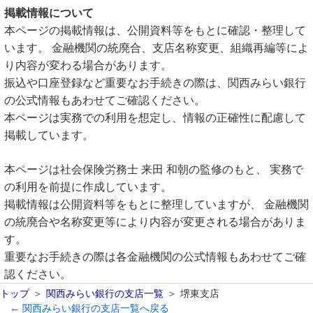
掲載情報について
本ページの掲載情報は、公開資料等をもとに確認・整理して
います。 金融機関の統廃合、支店名称変更、組織再編等によ
り内容が変わる場合があります。
振込や口座登録など重要なお手続きの際は、関西みらい銀行
の公式情報もあわせてご確認ください。
本ページは実務での利用を想定し、情報の正確性に配慮して
掲載しています。
本ページは社会保険労務士 来田 和朝の監修のもと、 実務で
の利用を前提に作成しています。
掲載情報は公開資料等をもとに整理していますが、 金融機関
の統廃合や名称変更等により内容が変更される場合がありま
す。
重要なお手続きの際は各金融機関の公式情報もあわせてご確
認ください。
トップ
関西みらい銀行の支店一覧
堺東支店
← 関西みらい銀行の支店一覧へ戻る