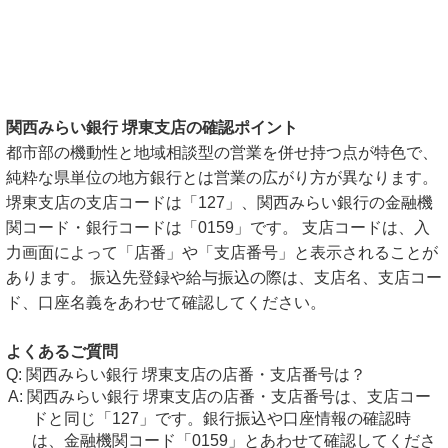
関西みらい銀行 堺東支店の確認ポイント
都市部の機動性と地域相談型の営業を併せ持つ点が特色で、
純粋な県単位の地方銀行とは営業の広がり方が異なります。
堺東支店の支店コードは「127」、関西みらい銀行の金融機
関コード・銀行コードは「0159」です。 支店コードは、入
力画面によって「店番」や「支店番号」と表示されることが
あります。 振込先登録や給与振込の際は、支店名、支店コー
ド、口座名義をあわせて確認してください。
よくあるご質問
関西みらい銀行 堺東支店の店番・支店番号は？
関西みらい銀行 堺東支店の店番・支店番号は、支店コー
ドと同じ「127」です。銀行振込や口座情報の確認時
は、金融機関コード「0159」とあわせて確認してくださ