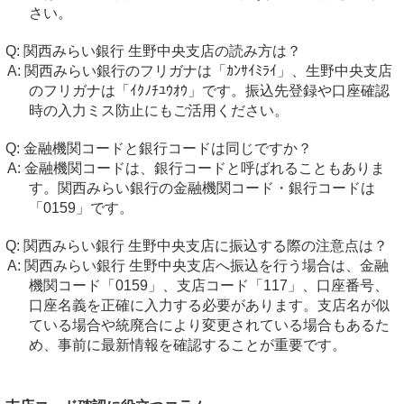
さい。
関西みらい銀行 生野中央支店の読み方は？
関西みらい銀行のフリガナは「ｶﾝｻｲﾐﾗｲ」、生野中央支店
のフリガナは「ｲｸﾉﾁﾕｳｵｳ」です。振込先登録や口座確認
時の入力ミス防止にもご活用ください。
金融機関コードと銀行コードは同じですか？
金融機関コードは、銀行コードと呼ばれることもありま
す。関西みらい銀行の金融機関コード・銀行コードは
「0159」です。
関西みらい銀行 生野中央支店に振込する際の注意点は？
関西みらい銀行 生野中央支店へ振込を行う場合は、金融
機関コード「0159」、支店コード「117」、口座番号、
口座名義を正確に入力する必要があります。支店名が似
ている場合や統廃合により変更されている場合もあるた
め、事前に最新情報を確認することが重要です。