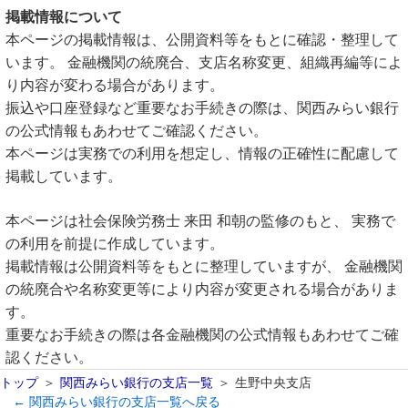
掲載情報について
本ページの掲載情報は、公開資料等をもとに確認・整理して
います。 金融機関の統廃合、支店名称変更、組織再編等によ
り内容が変わる場合があります。
振込や口座登録など重要なお手続きの際は、関西みらい銀行
の公式情報もあわせてご確認ください。
本ページは実務での利用を想定し、情報の正確性に配慮して
掲載しています。
本ページは社会保険労務士 来田 和朝の監修のもと、 実務で
の利用を前提に作成しています。
掲載情報は公開資料等をもとに整理していますが、 金融機関
の統廃合や名称変更等により内容が変更される場合がありま
す。
重要なお手続きの際は各金融機関の公式情報もあわせてご確
認ください。
トップ
関西みらい銀行の支店一覧
生野中央支店
← 関西みらい銀行の支店一覧へ戻る