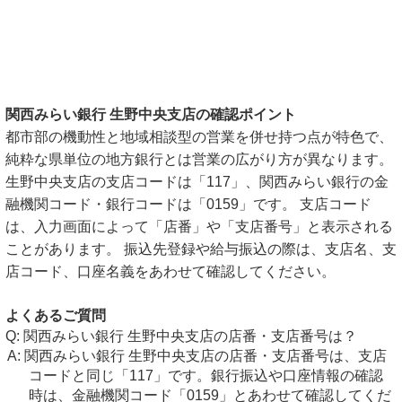
関西みらい銀行 生野中央支店の確認ポイント
都市部の機動性と地域相談型の営業を併せ持つ点が特色で、
純粋な県単位の地方銀行とは営業の広がり方が異なります。
生野中央支店の支店コードは「117」、関西みらい銀行の金
融機関コード・銀行コードは「0159」です。 支店コード
は、入力画面によって「店番」や「支店番号」と表示される
ことがあります。 振込先登録や給与振込の際は、支店名、支
店コード、口座名義をあわせて確認してください。
よくあるご質問
関西みらい銀行 生野中央支店の店番・支店番号は？
関西みらい銀行 生野中央支店の店番・支店番号は、支店
コードと同じ「117」です。銀行振込や口座情報の確認
時は、金融機関コード「0159」とあわせて確認してくだ