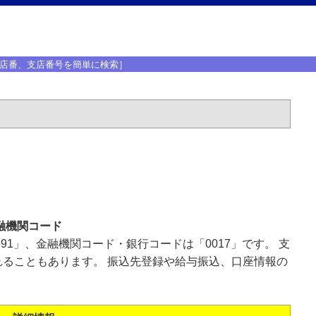
店番、支店番号を簡単に検索］
融機関コード
91」、金融機関コード・銀行コードは「0017」です。 支
ることもあります。 振込先登録や給与振込、口座情報の