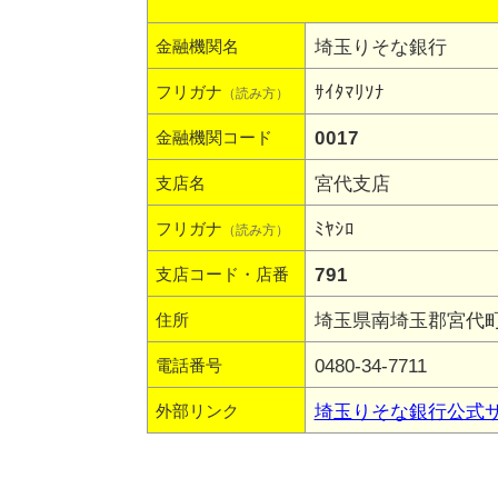
埼玉りそな銀行
金融機関名
ｻｲﾀﾏﾘｿﾅ
フリガナ
（読み方）
0017
金融機関コード
宮代支店
支店名
ﾐﾔｼﾛ
フリガナ
（読み方）
791
支店コード・店番
埼玉県南埼玉郡宮代町中
住所
0480-34-7711
電話番号
埼玉りそな銀行公式
外部リンク