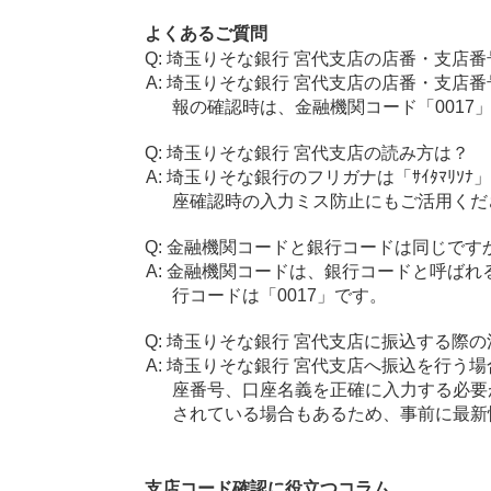
よくあるご質問
埼玉りそな銀行 宮代支店の店番・支店番
埼玉りそな銀行 宮代支店の店番・支店番
報の確認時は、金融機関コード「0017
埼玉りそな銀行 宮代支店の読み方は？
埼玉りそな銀行のフリガナは「ｻｲﾀﾏﾘｿ
座確認時の入力ミス防止にもご活用くだ
金融機関コードと銀行コードは同じです
金融機関コードは、銀行コードと呼ばれ
行コードは「0017」です。
埼玉りそな銀行 宮代支店に振込する際の
埼玉りそな銀行 宮代支店へ振込を行う場合
座番号、口座名義を正確に入力する必要
されている場合もあるため、事前に最新
支店コード確認に役立つコラム