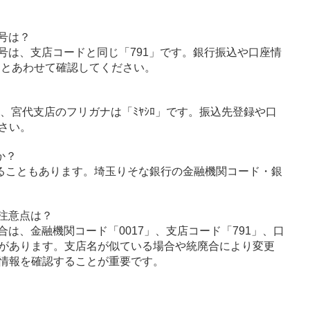
号は？
号は、支店コードと同じ「791」です。銀行振込や口座情
」とあわせて確認してください。
ﾅ」、宮代支店のフリガナは「ﾐﾔｼﾛ」です。振込先登録や口
さい。
か？
ることもあります。埼玉りそな銀行の金融機関コード・銀
注意点は？
は、金融機関コード「0017」、支店コード「791」、口
があります。支店名が似ている場合や統廃合により変更
情報を確認することが重要です。