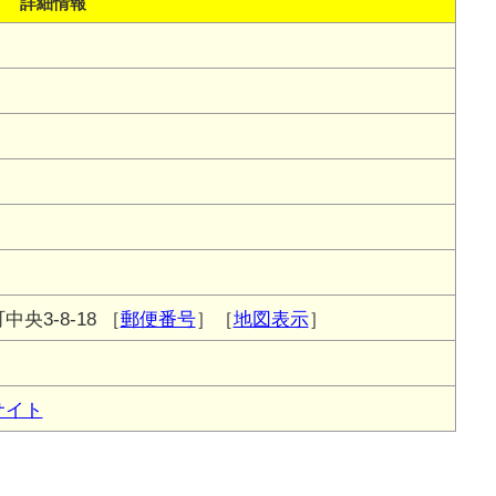
詳細情報
央3-8-18
［
郵便番号
］［
地図表示
］
サイト