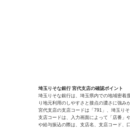
埼玉りそな銀行 宮代支店の確認ポイント
埼玉りそな銀行は、埼玉県内での地域密着
り地元利用のしやすさと接点の濃さに強み
宮代支店の支店コードは「791」、埼玉りそ
支店コードは、入力画面によって「店番」や
や給与振込の際は、支店名、支店コード、