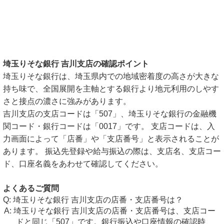
埼玉りそな銀行 吉川支店の確認ポイント
埼玉りそな銀行は、埼玉県内での地域密着度の高さが大きな
持ち味で、全国展開を主軸とする銀行より地元利用のしやす
さと接点の濃さに強みがあります。
吉川支店の支店コードは「507」、埼玉りそな銀行の金融機
関コード・銀行コードは「0017」です。 支店コードは、入
力画面によって「店番」や「支店番号」と表示されることが
あります。 振込先登録や給与振込の際は、支店名、支店コー
ド、口座名義をあわせて確認してください。
よくあるご質問
埼玉りそな銀行 吉川支店の店番・支店番号は？
埼玉りそな銀行 吉川支店の店番・支店番号は、支店コー
ドと同じ「507」です。銀行振込や口座情報の確認時