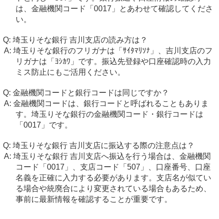
は、金融機関コード「0017」とあわせて確認してくださ
い。
埼玉りそな銀行 吉川支店の読み方は？
埼玉りそな銀行のフリガナは「ｻｲﾀﾏﾘｿﾅ」、吉川支店のフ
リガナは「ﾖｼｶﾜ」です。振込先登録や口座確認時の入力
ミス防止にもご活用ください。
金融機関コードと銀行コードは同じですか？
金融機関コードは、銀行コードと呼ばれることもありま
す。埼玉りそな銀行の金融機関コード・銀行コードは
「0017」です。
埼玉りそな銀行 吉川支店に振込する際の注意点は？
埼玉りそな銀行 吉川支店へ振込を行う場合は、金融機関
コード「0017」、支店コード「507」、口座番号、口座
名義を正確に入力する必要があります。支店名が似てい
る場合や統廃合により変更されている場合もあるため、
事前に最新情報を確認することが重要です。