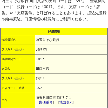
埼玉りそな銀行 川口支店の支店コードは「357」、金融機関
コード・銀行コードは「0017」です。 支店コードは「店
番」や「支店番号」と呼ばれることもあります。 振込先登録
や給与振込、口座情報の確認時にご利用ください。
詳細情報
埼玉りそな銀行
金融機関名
ｻｲﾀﾏﾘｿﾅ
フリガナ
（読み方）
0017
金融機関コード
川口支店
支店名
ｶﾜｸﾞﾁ
フリガナ
（読み方）
357
支店コード・店番
埼玉県川口市栄町3-7-1
住所
［
郵便番号
］［
地図表示
］