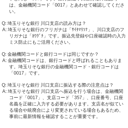
は、金融機関コード「0017」とあわせて確認してくださ
い。
埼玉りそな銀行 川口支店の読み方は？
埼玉りそな銀行のフリガナは「ｻｲﾀﾏﾘｿﾅ」、川口支店のフ
リガナは「ｶﾜｸﾞﾁ」です。振込先登録や口座確認時の入力
ミス防止にもご活用ください。
金融機関コードと銀行コードは同じですか？
金融機関コードは、銀行コードと呼ばれることもありま
す。埼玉りそな銀行の金融機関コード・銀行コードは
「0017」です。
埼玉りそな銀行 川口支店に振込する際の注意点は？
埼玉りそな銀行 川口支店へ振込を行う場合は、金融機関
コード「0017」、支店コード「357」、口座番号、口座
名義を正確に入力する必要があります。支店名が似てい
る場合や統廃合により変更されている場合もあるため、
事前に最新情報を確認することが重要です。