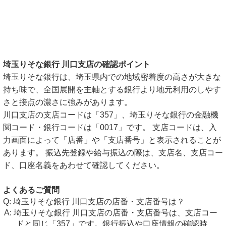
埼玉りそな銀行 川口支店の確認ポイント
埼玉りそな銀行は、埼玉県内での地域密着度の高さが大きな
持ち味で、全国展開を主軸とする銀行より地元利用のしやす
さと接点の濃さに強みがあります。
川口支店の支店コードは「357」、埼玉りそな銀行の金融機
関コード・銀行コードは「0017」です。 支店コードは、入
力画面によって「店番」や「支店番号」と表示されることが
あります。 振込先登録や給与振込の際は、支店名、支店コー
ド、口座名義をあわせて確認してください。
よくあるご質問
埼玉りそな銀行 川口支店の店番・支店番号は？
埼玉りそな銀行 川口支店の店番・支店番号は、支店コー
ドと同じ「357」です。銀行振込や口座情報の確認時