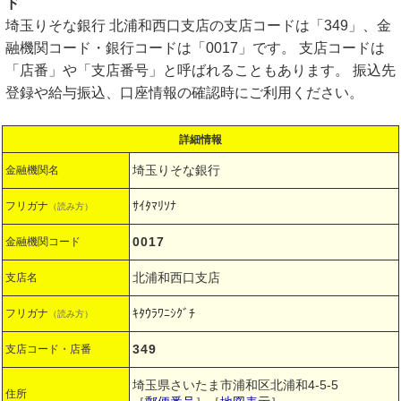
ド
埼玉りそな銀行 北浦和西口支店の支店コードは「349」、金
融機関コード・銀行コードは「0017」です。 支店コードは
「店番」や「支店番号」と呼ばれることもあります。 振込先
登録や給与振込、口座情報の確認時にご利用ください。
詳細情報
埼玉りそな銀行
金融機関名
ｻｲﾀﾏﾘｿﾅ
フリガナ
（読み方）
0017
金融機関コード
北浦和西口支店
支店名
ｷﾀｳﾗﾜﾆｼｸﾞﾁ
フリガナ
（読み方）
349
支店コード・店番
埼玉県さいたま市浦和区北浦和4-5-5
住所