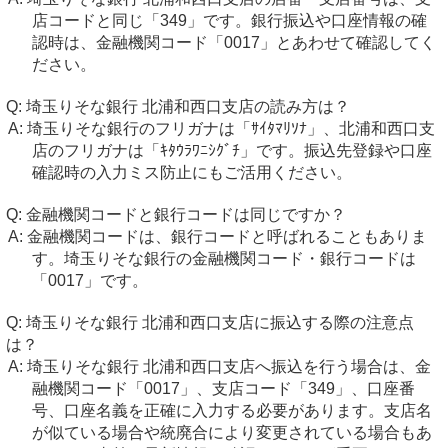
店コードと同じ「349」です。銀行振込や口座情報の確
認時は、金融機関コード「0017」とあわせて確認してく
ださい。
埼玉りそな銀行 北浦和西口支店の読み方は？
埼玉りそな銀行のフリガナは「ｻｲﾀﾏﾘｿﾅ」、北浦和西口支
店のフリガナは「ｷﾀｳﾗﾜﾆｼｸﾞﾁ」です。振込先登録や口座
確認時の入力ミス防止にもご活用ください。
金融機関コードと銀行コードは同じですか？
金融機関コードは、銀行コードと呼ばれることもありま
す。埼玉りそな銀行の金融機関コード・銀行コードは
「0017」です。
埼玉りそな銀行 北浦和西口支店に振込する際の注意点
は？
埼玉りそな銀行 北浦和西口支店へ振込を行う場合は、金
融機関コード「0017」、支店コード「349」、口座番
号、口座名義を正確に入力する必要があります。支店名
が似ている場合や統廃合により変更されている場合もあ