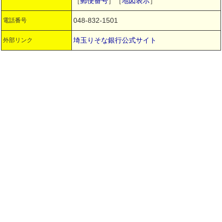
［
郵便番号
］［
地図表示
］
048-832-1501
電話番号
埼玉りそな銀行公式サイト
外部リンク