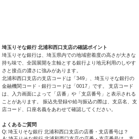
埼玉りそな銀行 北浦和西口支店の確認ポイント
埼玉りそな銀行は、埼玉県内での地域密着度の高さが大きな
持ち味で、全国展開を主軸とする銀行より地元利用のしやす
さと接点の濃さに強みがあります。
北浦和西口支店の支店コードは「349」、埼玉りそな銀行の
金融機関コード・銀行コードは「0017」です。 支店コード
は、入力画面によって「店番」や「支店番号」と表示される
ことがあります。 振込先登録や給与振込の際は、支店名、支
店コード、口座名義をあわせて確認してください。
よくあるご質問
埼玉りそな銀行 北浦和西口支店の店番・支店番号は？
埼玉りそな銀行 北浦和西口支店の店番・支店番号は、支