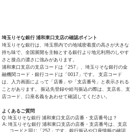
埼玉りそな銀行 浦和東口支店の確認ポイント
埼玉りそな銀行は、埼玉県内での地域密着度の高さが大きな
持ち味で、全国展開を主軸とする銀行より地元利用のしやす
さと接点の濃さに強みがあります。
浦和東口支店の支店コードは「257」、埼玉りそな銀行の金
融機関コード・銀行コードは「0017」です。 支店コード
は、入力画面によって「店番」や「支店番号」と表示される
ことがあります。 振込先登録や給与振込の際は、支店名、支
店コード、口座名義をあわせて確認してください。
よくあるご質問
埼玉りそな銀行 浦和東口支店の店番・支店番号は？
埼玉りそな銀行 浦和東口支店の店番・支店番号は、支店
コードと同じ「257」です。銀行振込や口座情報の確認