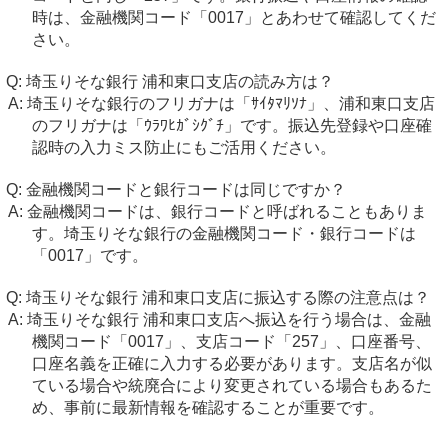
時は、金融機関コード「0017」とあわせて確認してくだ
さい。
埼玉りそな銀行 浦和東口支店の読み方は？
埼玉りそな銀行のフリガナは「ｻｲﾀﾏﾘｿﾅ」、浦和東口支店
のフリガナは「ｳﾗﾜﾋｶﾞｼｸﾞﾁ」です。振込先登録や口座確
認時の入力ミス防止にもご活用ください。
金融機関コードと銀行コードは同じですか？
金融機関コードは、銀行コードと呼ばれることもありま
す。埼玉りそな銀行の金融機関コード・銀行コードは
「0017」です。
埼玉りそな銀行 浦和東口支店に振込する際の注意点は？
埼玉りそな銀行 浦和東口支店へ振込を行う場合は、金融
機関コード「0017」、支店コード「257」、口座番号、
口座名義を正確に入力する必要があります。支店名が似
ている場合や統廃合により変更されている場合もあるた
め、事前に最新情報を確認することが重要です。