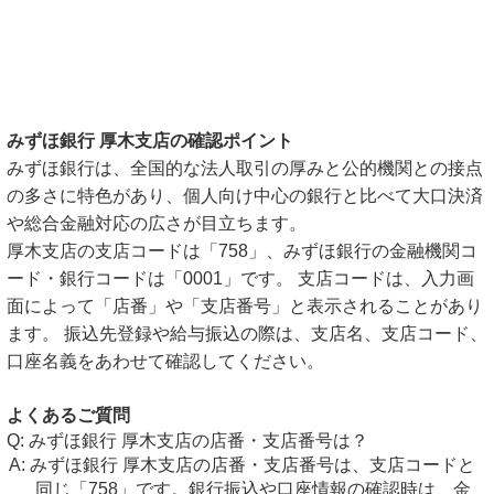
みずほ銀行 厚木支店の確認ポイント
みずほ銀行は、全国的な法人取引の厚みと公的機関との接点
の多さに特色があり、個人向け中心の銀行と比べて大口決済
や総合金融対応の広さが目立ちます。
厚木支店の支店コードは「758」、みずほ銀行の金融機関コ
ード・銀行コードは「0001」です。 支店コードは、入力画
面によって「店番」や「支店番号」と表示されることがあり
ます。 振込先登録や給与振込の際は、支店名、支店コード、
口座名義をあわせて確認してください。
よくあるご質問
みずほ銀行 厚木支店の店番・支店番号は？
みずほ銀行 厚木支店の店番・支店番号は、支店コードと
同じ「758」です。銀行振込や口座情報の確認時は、金