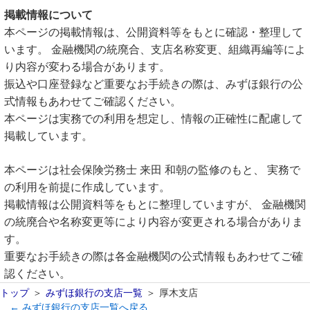
掲載情報について
本ページの掲載情報は、公開資料等をもとに確認・整理して
います。 金融機関の統廃合、支店名称変更、組織再編等によ
り内容が変わる場合があります。
振込や口座登録など重要なお手続きの際は、みずほ銀行の公
式情報もあわせてご確認ください。
本ページは実務での利用を想定し、情報の正確性に配慮して
掲載しています。
本ページは社会保険労務士 来田 和朝の監修のもと、 実務で
の利用を前提に作成しています。
掲載情報は公開資料等をもとに整理していますが、 金融機関
の統廃合や名称変更等により内容が変更される場合がありま
す。
重要なお手続きの際は各金融機関の公式情報もあわせてご確
認ください。
トップ
みずほ銀行の支店一覧
厚木支店
← みずほ銀行の支店一覧へ戻る