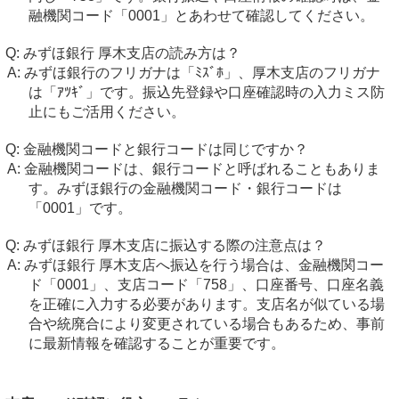
融機関コード「0001」とあわせて確認してください。
みずほ銀行 厚木支店の読み方は？
みずほ銀行のフリガナは「ﾐｽﾞﾎ」、厚木支店のフリガナ
は「ｱﾂｷﾞ」です。振込先登録や口座確認時の入力ミス防
止にもご活用ください。
金融機関コードと銀行コードは同じですか？
金融機関コードは、銀行コードと呼ばれることもありま
す。みずほ銀行の金融機関コード・銀行コードは
「0001」です。
みずほ銀行 厚木支店に振込する際の注意点は？
みずほ銀行 厚木支店へ振込を行う場合は、金融機関コー
ド「0001」、支店コード「758」、口座番号、口座名義
を正確に入力する必要があります。支店名が似ている場
合や統廃合により変更されている場合もあるため、事前
に最新情報を確認することが重要です。