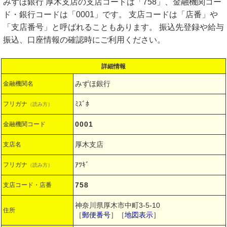
みずほ銀行 厚木支店の支店コードは「758」、金融機関コー
ド・銀行コードは「0001」です。 支店コードは「店番」や
「支店番号」と呼ばれることもあります。 振込先登録や給与
振込、口座情報の確認時にご利用ください。
詳細情報
みずほ銀行
金融機関名
ﾐｽﾞﾎ
フリガナ
（読み方）
0001
金融機関コード
厚木支店
支店名
ｱﾂｷﾞ
フリガナ
（読み方）
758
支店コード・店番
神奈川県厚木市中町3-5-10
住所
［
郵便番号
］［
地図表示
］