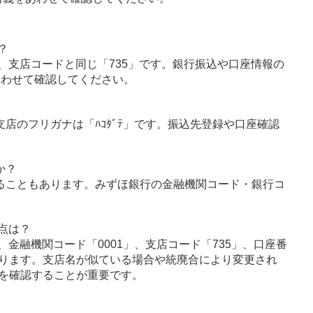
？
、支店コードと同じ「735」です。銀行振込や口座情報の
あわせて確認してください。
支店のフリガナは「ﾊｺﾀﾞﾃ」です。振込先登録や口座確認
か？
ることもあります。みずほ銀行の金融機関コード・銀行コ
点は？
金融機関コード「0001」、支店コード「735」、口座番
ります。支店名が似ている場合や統廃合により変更され
を確認することが重要です。