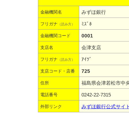
みずほ銀行
金融機関名
ﾐｽﾞﾎ
フリガナ
（読み方）
0001
金融機関コード
会津支店
支店名
ｱｲﾂﾞ
フリガナ
（読み方）
725
支店コード・店番
福島県会津若松市中央1-
住所
0242-22-7315
電話番号
みずほ銀行公式サイ
外部リンク