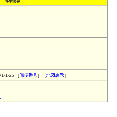
詳細情報
1-25
［
郵便番号
］［
地図表示
］
ト