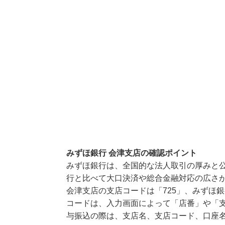
みずほ銀行 会津支店の確認ポイント
みずほ銀行は、全国的な法人取引の厚みと
行と比べて大口決済や総合金融対応の広さ
会津支店の支店コードは「725」、みずほ銀
コードは、入力画面によって「店番」や「支
与振込の際は、支店名、支店コード、口座