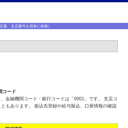
店番、支店番号を簡単に検索］
関コード
」、金融機関コード・銀行コードは「0001」です。 支店コ
ともあります。 振込先登録や給与振込、口座情報の確認