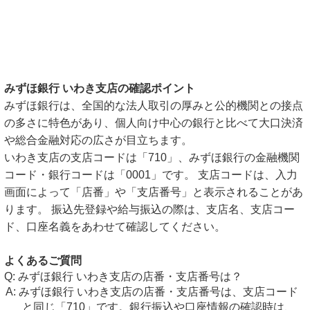
みずほ銀行 いわき支店の確認ポイント
みずほ銀行は、全国的な法人取引の厚みと公的機関との接点
の多さに特色があり、個人向け中心の銀行と比べて大口決済
や総合金融対応の広さが目立ちます。
いわき支店の支店コードは「710」、みずほ銀行の金融機関
コード・銀行コードは「0001」です。 支店コードは、入力
画面によって「店番」や「支店番号」と表示されることがあ
ります。 振込先登録や給与振込の際は、支店名、支店コー
ド、口座名義をあわせて確認してください。
よくあるご質問
みずほ銀行 いわき支店の店番・支店番号は？
みずほ銀行 いわき支店の店番・支店番号は、支店コード
と同じ「710」です。銀行振込や口座情報の確認時は、