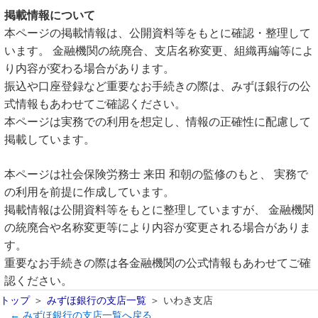
掲載情報について
本ページの掲載情報は、公開資料等をもとに確認・整理して
います。 金融機関の統廃合、支店名称変更、組織再編等によ
り内容が変わる場合があります。
振込や口座登録など重要なお手続きの際は、みずほ銀行の公
式情報もあわせてご確認ください。
本ページは実務での利用を想定し、情報の正確性に配慮して
掲載しています。
本ページは社会保険労務士 来田 和朝の監修のもと、 実務で
の利用を前提に作成しています。
掲載情報は公開資料等をもとに整理していますが、 金融機関
の統廃合や名称変更等により内容が変更される場合がありま
す。
重要なお手続きの際は各金融機関の公式情報もあわせてご確
認ください。
トップ
みずほ銀行の支店一覧
いわき支店
← みずほ銀行の支店一覧へ戻る