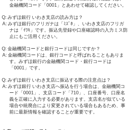
金融機関コード「0001」とあわせて確認してください。
みずほ銀行 いわき支店の読み方は？
みずほ銀行のフリガナは「ﾐｽﾞﾎ」、いわき支店のフリガ
ナは「ｲﾜｷ」です。振込先登録や口座確認時の入力ミス防
止にもご活用ください。
金融機関コードと銀行コードは同じですか？
金融機関コードは、銀行コードと呼ばれることもありま
す。みずほ銀行の金融機関コード・銀行コードは
「0001」です。
みずほ銀行 いわき支店に振込する際の注意点は？
みずほ銀行 いわき支店へ振込を行う場合は、金融機関コ
ード「0001」、支店コード「710」、口座番号、口座名
義を正確に入力する必要があります。支店名が似ている
場合や統廃合により変更されている場合もあるため、事
前に最新情報を確認することが重要です。