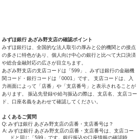
みずほ銀行 あざみ野支店の確認ポイント
みずほ銀行は、全国的な法人取引の厚みと公的機関との接点
の多さに特色があり、個人向け中心の銀行と比べて大口決済
や総合金融対応の広さが目立ちます。
あざみ野支店の支店コードは「599」、みずほ銀行の金融機
関コード・銀行コードは「0001」です。 支店コードは、入
力画面によって「店番」や「支店番号」と表示されることが
あります。 振込先登録や給与振込の際は、支店名、支店コー
ド、口座名義をあわせて確認してください。
よくあるご質問
みずほ銀行 あざみ野支店の店番・支店番号は？
みずほ銀行 あざみ野支店の店番・支店番号は、支店コー
ドと同じ「599」です。銀行振込や口座情報の確認時