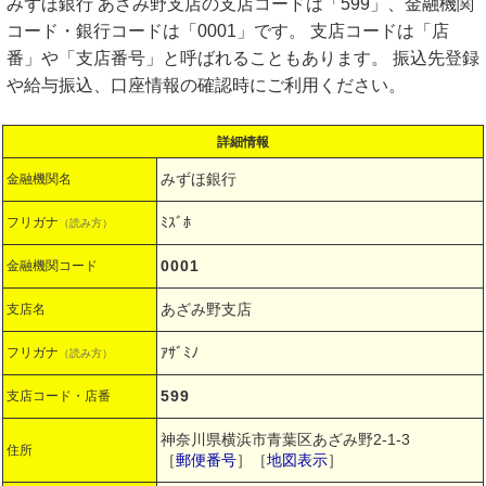
みずほ銀行 あざみ野支店の支店コードは「599」、金融機関
コード・銀行コードは「0001」です。 支店コードは「店
番」や「支店番号」と呼ばれることもあります。 振込先登録
や給与振込、口座情報の確認時にご利用ください。
詳細情報
みずほ銀行
金融機関名
ﾐｽﾞﾎ
フリガナ
（読み方）
0001
金融機関コード
あざみ野支店
支店名
ｱｻﾞﾐﾉ
フリガナ
（読み方）
599
支店コード・店番
神奈川県横浜市青葉区あざみ野2-1-3
住所
［
郵便番号
］［
地図表示
］