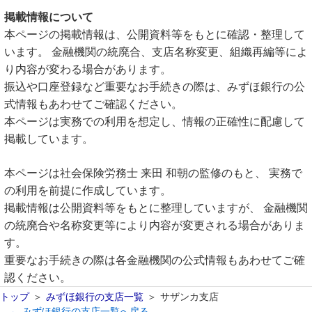
掲載情報について
本ページの掲載情報は、公開資料等をもとに確認・整理して
います。 金融機関の統廃合、支店名称変更、組織再編等によ
り内容が変わる場合があります。
振込や口座登録など重要なお手続きの際は、みずほ銀行の公
式情報もあわせてご確認ください。
本ページは実務での利用を想定し、情報の正確性に配慮して
掲載しています。
本ページは社会保険労務士 来田 和朝の監修のもと、 実務で
の利用を前提に作成しています。
掲載情報は公開資料等をもとに整理していますが、 金融機関
の統廃合や名称変更等により内容が変更される場合がありま
す。
重要なお手続きの際は各金融機関の公式情報もあわせてご確
認ください。
トップ
みずほ銀行の支店一覧
サザンカ支店
← みずほ銀行の支店一覧へ戻る