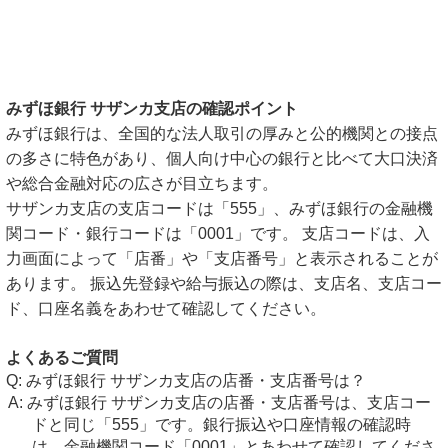
みずほ銀行 サザンカ支店の確認ポイント
みずほ銀行は、全国的な法人取引の厚みと公的機関との接点
の多さに特色があり、個人向け中心の銀行と比べて大口決済
や総合金融対応の広さが目立ちます。
サザンカ支店の支店コードは「555」、みずほ銀行の金融機
関コード・銀行コードは「0001」です。 支店コードは、入
力画面によって「店番」や「支店番号」と表示されることが
あります。 振込先登録や給与振込の際は、支店名、支店コー
ド、口座名義をあわせて確認してください。
よくあるご質問
みずほ銀行 サザンカ支店の店番・支店番号は？
みずほ銀行 サザンカ支店の店番・支店番号は、支店コー
ドと同じ「555」です。銀行振込や口座情報の確認時
は、金融機関コード「0001」とあわせて確認してくださ