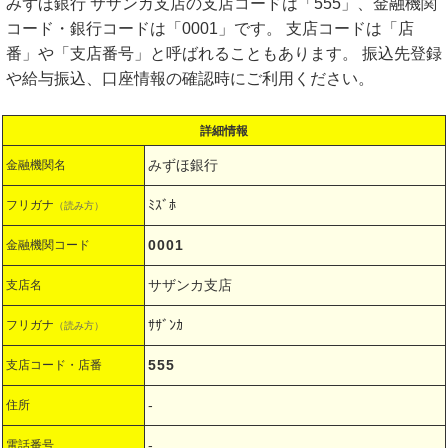
みずほ銀行 サザンカ支店の支店コードは「555」、金融機関
コード・銀行コードは「0001」です。 支店コードは「店
番」や「支店番号」と呼ばれることもあります。 振込先登録
や給与振込、口座情報の確認時にご利用ください。
詳細情報
みずほ銀行
金融機関名
ﾐｽﾞﾎ
フリガナ
（読み方）
0001
金融機関コード
サザンカ支店
支店名
ｻｻﾞﾝｶ
フリガナ
（読み方）
555
支店コード・店番
-
住所
-
電話番号