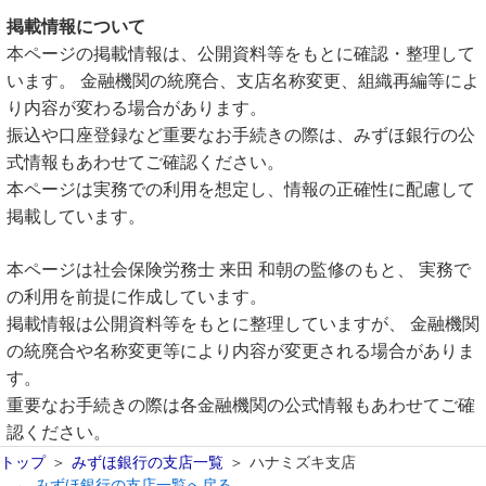
掲載情報について
本ページの掲載情報は、公開資料等をもとに確認・整理して
います。 金融機関の統廃合、支店名称変更、組織再編等によ
り内容が変わる場合があります。
振込や口座登録など重要なお手続きの際は、みずほ銀行の公
式情報もあわせてご確認ください。
本ページは実務での利用を想定し、情報の正確性に配慮して
掲載しています。
本ページは社会保険労務士 来田 和朝の監修のもと、 実務で
の利用を前提に作成しています。
掲載情報は公開資料等をもとに整理していますが、 金融機関
の統廃合や名称変更等により内容が変更される場合がありま
す。
重要なお手続きの際は各金融機関の公式情報もあわせてご確
認ください。
トップ
みずほ銀行の支店一覧
ハナミズキ支店
← みずほ銀行の支店一覧へ戻る