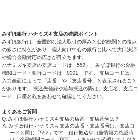
みずほ銀行 ハナミズキ支店の確認ポイント
みずほ銀行は、全国的な法人取引の厚みと公的機関との接点
の多さに特色があり、個人向け中心の銀行と比べて大口決済
や総合金融対応の広さが目立ちます。
ハナミズキ支店の支店コードは「552」、みずほ銀行の金融
機関コード・銀行コードは「0001」です。 支店コードは、
入力画面によって「店番」や「支店番号」と表示されること
があります。 振込先登録や給与振込の際は、支店名、支店コ
ード、口座名義をあわせて確認してください。
よくあるご質問
みずほ銀行 ハナミズキ支店の店番・支店番号は？
みずほ銀行 ハナミズキ支店の店番・支店番号は、支店コ
ードと同じ「552」です。銀行振込や口座情報の確認時
は、金融機関コード「0001」とあわせて確認してくださ