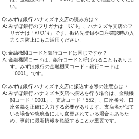
い。
みずほ銀行 ハナミズキ支店の読み方は？
みずほ銀行のフリガナは「ﾐｽﾞﾎ」、ハナミズキ支店のフ
リガナは「ﾊﾅﾐｽﾞｷ」です。振込先登録や口座確認時の入
力ミス防止にもご活用ください。
金融機関コードと銀行コードは同じですか？
金融機関コードは、銀行コードと呼ばれることもありま
す。みずほ銀行の金融機関コード・銀行コードは
「0001」です。
みずほ銀行 ハナミズキ支店に振込する際の注意点は？
みずほ銀行 ハナミズキ支店へ振込を行う場合は、金融機
関コード「0001」、支店コード「552」、口座番号、口
座名義を正確に入力する必要があります。支店名が似て
いる場合や統廃合により変更されている場合もあるた
め、事前に最新情報を確認することが重要です。