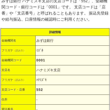
みずほ銀行 ハナミズキ支店の支店コードは「552」、金融機
関コード・銀行コードは「0001」です。 支店コードは「店
番」や「支店番号」と呼ばれることもあります。 振込先登録
や給与振込、口座情報の確認時にご利用ください。
詳細情報
みずほ銀行
金融機関名
ﾐｽﾞﾎ
フリガナ
（読み方）
0001
金融機関コード
ハナミズキ支店
支店名
ﾊﾅﾐｽﾞｷ
フリガナ
（読み方）
552
支店コード・店番
-
住所
-
電話番号