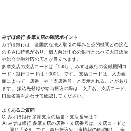
みずほ銀行 多摩支店の確認ポイント
みずほ銀行は、全国的な法人取引の厚みと公的機関との接点
の多さに特色があり、個人向け中心の銀行と比べて大口決済
や総合金融対応の広さが目立ちます。
多摩支店の支店コードは「538」、みずほ銀行の金融機関コ
ード・銀行コードは「0001」です。 支店コードは、入力画
面によって「店番」や「支店番号」と表示されることがあり
ます。 振込先登録や給与振込の際は、支店名、支店コード、
口座名義をあわせて確認してください。
よくあるご質問
みずほ銀行 多摩支店の店番・支店番号は？
みずほ銀行 多摩支店の店番・支店番号は、支店コードと
同じ「538」です。銀行振込や口座情報の確認時は、金