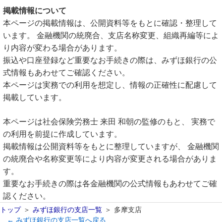
掲載情報について
本ページの掲載情報は、公開資料等をもとに確認・整理して
います。 金融機関の統廃合、支店名称変更、組織再編等によ
り内容が変わる場合があります。
振込や口座登録など重要なお手続きの際は、みずほ銀行の公
式情報もあわせてご確認ください。
本ページは実務での利用を想定し、情報の正確性に配慮して
掲載しています。
本ページは社会保険労務士 来田 和朝の監修のもと、 実務で
の利用を前提に作成しています。
掲載情報は公開資料等をもとに整理していますが、 金融機関
の統廃合や名称変更等により内容が変更される場合がありま
す。
重要なお手続きの際は各金融機関の公式情報もあわせてご確
認ください。
トップ
みずほ銀行の支店一覧
多摩支店
← みずほ銀行の支店一覧へ戻る