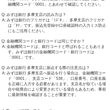
融機関コード「0001」とあわせて確認してください。
みずほ銀行 多摩支店の読み方は？
みずほ銀行のフリガナは「ﾐｽﾞﾎ」、多摩支店のフリガナ
は「ﾀﾏ」です。振込先登録や口座確認時の入力ミス防止
にもご活用ください。
金融機関コードと銀行コードは同じですか？
金融機関コードは、銀行コードと呼ばれることもありま
す。みずほ銀行の金融機関コード・銀行コードは
「0001」です。
みずほ銀行 多摩支店に振込する際の注意点は？
みずほ銀行 多摩支店へ振込を行う場合は、金融機関コー
ド「0001」、支店コード「538」、口座番号、口座名義
を正確に入力する必要があります。支店名が似ている場
合や統廃合により変更されている場合もあるため、事前
に最新情報を確認することが重要です。