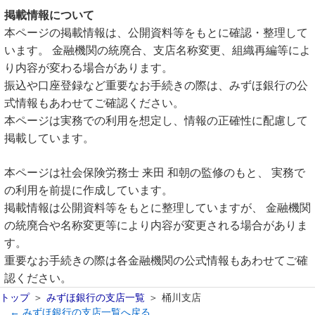
掲載情報について
本ページの掲載情報は、公開資料等をもとに確認・整理して
います。 金融機関の統廃合、支店名称変更、組織再編等によ
り内容が変わる場合があります。
振込や口座登録など重要なお手続きの際は、みずほ銀行の公
式情報もあわせてご確認ください。
本ページは実務での利用を想定し、情報の正確性に配慮して
掲載しています。
本ページは社会保険労務士 来田 和朝の監修のもと、 実務で
の利用を前提に作成しています。
掲載情報は公開資料等をもとに整理していますが、 金融機関
の統廃合や名称変更等により内容が変更される場合がありま
す。
重要なお手続きの際は各金融機関の公式情報もあわせてご確
認ください。
トップ
みずほ銀行の支店一覧
桶川支店
← みずほ銀行の支店一覧へ戻る