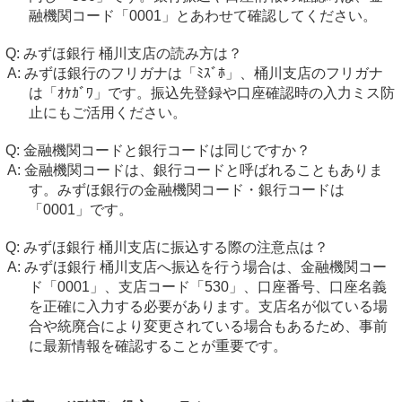
融機関コード「0001」とあわせて確認してください。
みずほ銀行 桶川支店の読み方は？
みずほ銀行のフリガナは「ﾐｽﾞﾎ」、桶川支店のフリガナ
は「ｵｹｶﾞﾜ」です。振込先登録や口座確認時の入力ミス防
止にもご活用ください。
金融機関コードと銀行コードは同じですか？
金融機関コードは、銀行コードと呼ばれることもありま
す。みずほ銀行の金融機関コード・銀行コードは
「0001」です。
みずほ銀行 桶川支店に振込する際の注意点は？
みずほ銀行 桶川支店へ振込を行う場合は、金融機関コー
ド「0001」、支店コード「530」、口座番号、口座名義
を正確に入力する必要があります。支店名が似ている場
合や統廃合により変更されている場合もあるため、事前
に最新情報を確認することが重要です。