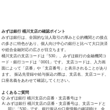
みずほ銀行 桶川支店の確認ポイント
みずほ銀行は、全国的な法人取引の厚みと公的機関との接点
の多さに特色があり、個人向け中心の銀行と比べて大口決済
や総合金融対応の広さが目立ちます。
桶川支店の支店コードは「530」、みずほ銀行の金融機関コ
ード・銀行コードは「0001」です。 支店コードは、入力画
面によって「店番」や「支店番号」と表示されることがあり
ます。 振込先登録や給与振込の際は、支店名、支店コード、
口座名義をあわせて確認してください。
よくあるご質問
みずほ銀行 桶川支店の店番・支店番号は？
みずほ銀行 桶川支店の店番・支店番号は、支店コードと
同じ「530」です。銀行振込や口座情報の確認時は、金